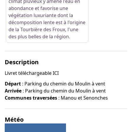
climat pluvieux y amène l'eau en
abondance et favorise une
végétation luxuriante dont la
décomposition lente est à l'origine
de la Tourbière des Froux, l'une
des plus belles de la région.
Description
Livret téléchargeable
ICI
Départ
:
Parking du chemin du Moulin à vent
Arrivée
:
Parking du chemin du Moulin à vent
Communes traversées
:
Manou et Senonches
Météo