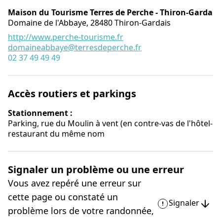
Maison du Tourisme Terres de Perche - Thiron-Gardais
Domaine de l'Abbaye,
28480
Thiron-Gardais
http://www.perche-tourisme.fr
domaineabbaye@terresdeperche.fr
02 37 49 49 49
Accès routiers et parkings
Stationnement :
Parking, rue du Moulin à vent (en contre-vas de l'hôtel-
restaurant du même nom
Signaler un problème ou une erreur
Vous avez repéré une erreur sur
cette page ou constaté un
Signaler
problème lors de votre randonnée,