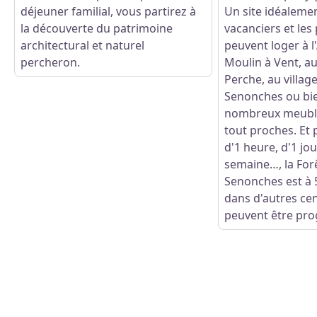
déjeuner familial, vous partirez à
Un site idéalemen
la découverte du patrimoine
vacanciers et les 
architectural et naturel
peuvent loger à 
percheron.
Moulin à Vent, a
Perche, au villag
Senonches ou bie
nombreux meublé
tout proches. Et 
d'1 heure, d'1 jou
semaine…, la For
Senonches est à 5
dans d'autres ce
peuvent être pr