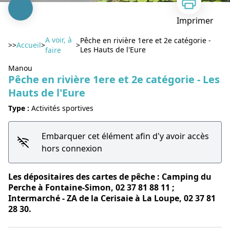
Imprimer
A voir, à
Pêche en rivière 1ere et 2e catégorie -
>>
Accueil
>
>
Les Hauts de l'Eure
faire
Manou
Pêche en rivière 1ere et 2e catégorie - Les
Hauts de l'Eure
Voir l'image en plein écran
Type :
Activités sportives
Embarquer cet élément afin d'y avoir accès
hors connexion
Les dépositaires des cartes de pêche : Camping du
Perche à Fontaine-Simon, 02 37 81 88 11 ;
Intermarché - ZA de la Cerisaie à La Loupe, 02 37 81
28 30.