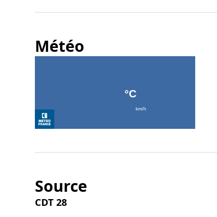
Météo
Source
CDT 28