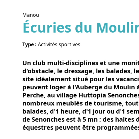
Manou
Écuries du Mouli
Voir l
Type :
Activités sportives
Un club multi-disciplines et une moni
d'obstacle, le dressage, les balades, l
site idéalement situé pour les vacanci
peuvent loger à l'Auberge du Moulin 
Perche, au village Huttopia Senonches
nombreux meublés de tourisme, tout 
balades, d'1 heure, d'1 jour ou d'1 s
de Senonches est à 5 mn ; des haltes 
équestres peuvent être programmée