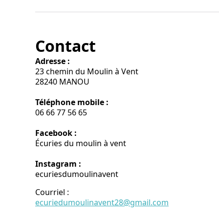
Contact
Adresse :
23 chemin du Moulin à Vent
28240 MANOU
Téléphone mobile :
06 66 77 56 65
Facebook :
Écuries du moulin à vent
Instagram :
ecuriesdumoulinavent
Courriel
:
ecuriedumoulinavent28@gmail.com