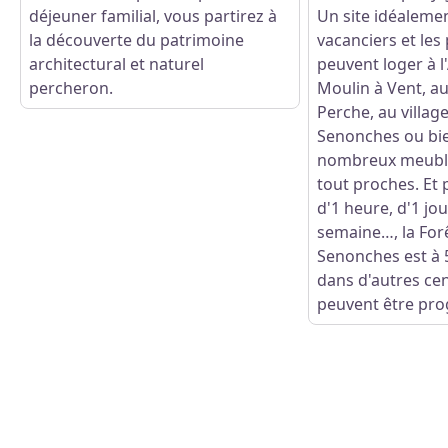
déjeuner familial, vous partirez à
Un site idéalemen
la découverte du patrimoine
vacanciers et les 
architectural et naturel
peuvent loger à 
percheron.
Moulin à Vent, a
Perche, au villag
Senonches ou bie
nombreux meublé
tout proches. Et 
d'1 heure, d'1 jou
semaine…, la For
Senonches est à 5
dans d'autres ce
peuvent être pr