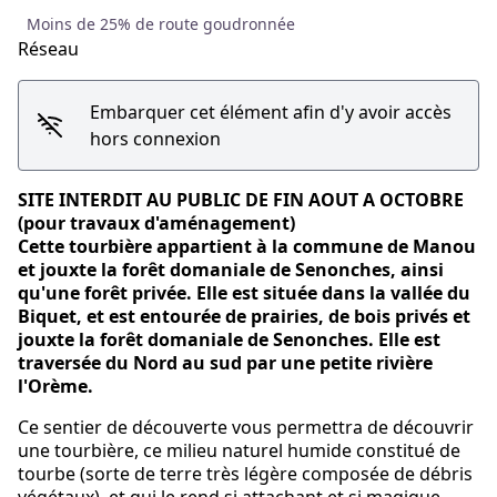
Moins de 25% de route goudronnée
Réseau
Embarquer cet élément afin d'y avoir accès
hors connexion
SITE INTERDIT AU PUBLIC DE FIN AOUT A OCTOBRE
(pour travaux d'aménagement)
Cette tourbière appartient à la commune de Manou
et jouxte la forêt domaniale de Senonches, ainsi
qu'une forêt privée. Elle est située dans la vallée du
Biquet, et est entourée de prairies, de bois privés et
jouxte la forêt domaniale de Senonches. Elle est
traversée du Nord au sud par une petite rivière
l'Orème.
Ce sentier de découverte vous permettra de découvrir
une tourbière, ce milieu naturel humide constitué de
tourbe (sorte de terre très légère composée de débris