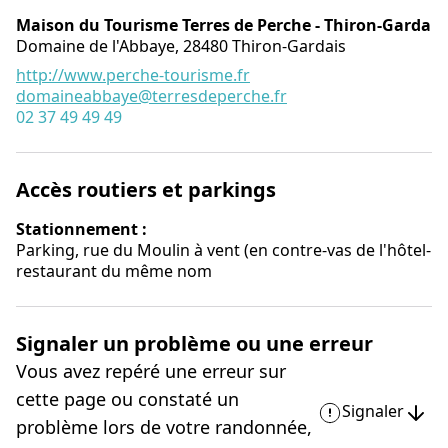
Maison du Tourisme Terres de Perche - Thiron-Gardais
Domaine de l'Abbaye,
28480
Thiron-Gardais
http://www.perche-tourisme.fr
domaineabbaye@terresdeperche.fr
02 37 49 49 49
Accès routiers et parkings
Stationnement :
Parking, rue du Moulin à vent (en contre-vas de l'hôtel-
restaurant du même nom
Signaler un problème ou une erreur
Vous avez repéré une erreur sur
cette page ou constaté un
Signaler
problème lors de votre randonnée,