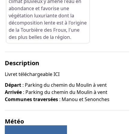
climat pluvieux y amène l'eau en
abondance et favorise une
végétation luxuriante dont la
décomposition lente est à l'origine
de la Tourbière des Froux, l'une
des plus belles de la région.
Description
Livret téléchargeable
ICI
Départ
:
Parking du chemin du Moulin à vent
Arrivée
:
Parking du chemin du Moulin à vent
Communes traversées
:
Manou et Senonches
Météo