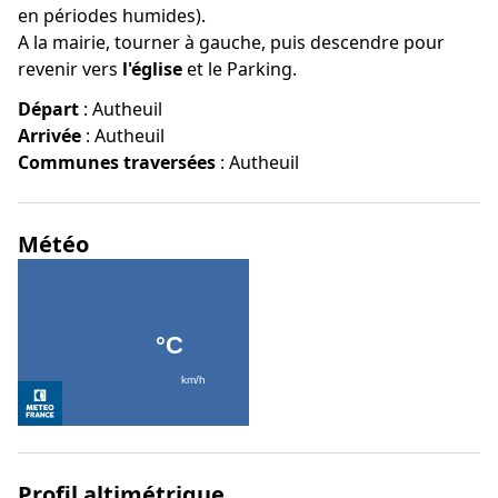
en périodes humides).
A la mairie, tourner à gauche, puis descendre pour
revenir vers
l'église
et le Parking.
Départ
:
Autheuil
Arrivée
:
Autheuil
Communes traversées
:
Autheuil
Météo
Profil altimétrique