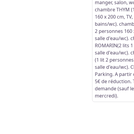
manger, salon, wc
chambre THYM (1 
160 x 200 cm, TV, 
bains/wc). chamb
2 personnes 160 
salle d'eau/wc).
ROMARIN(2 lits 1
salle d'eau/wc).
(1 lit 2 personnes
salle d'eau/wc). 
Parking. A partir
5€ de réduction. 
demande (sauf le
mercredi).