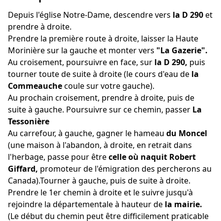
Depuis l'église Notre-Dame, descendre vers
la D 290
et
prendre à droite.
Prendre la première route à droite, laisser la Haute
Morinière sur la gauche et monter vers
"La Gazerie".
Au croisement, poursuivre en face, sur
la D 290,
puis
tourner toute de suite à droite (le cours d'eau de
la
Commeauche
coule sur votre gauche).
Au prochain croisement, prendre à droite, puis de
suite à gauche. Poursuivre sur ce chemin, passer
La
Tessonière
Au carrefour, à gauche, gagner le hameau
du Moncel
(une maison à l'abandon, à droite, en retrait dans
l'herbage, passe pour être
celle où naquit Robert
Giffard,
promoteur de l'émigration des percherons au
Canada).Tourner à gauche, puis de suite à droite.
Prendre le 1er chemin à droite et le suivre jusqu'à
rejoindre la départementale à hauteur de
la mairie.
(Le début du chemin peut être difficilement praticable