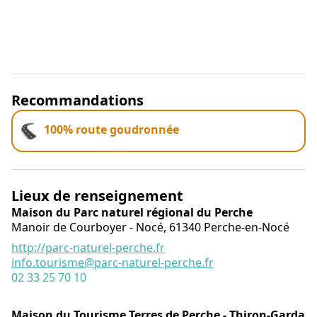
Recommandations
100% route goudronnée
Lieux de renseignement
Maison du Parc naturel régional du Perche
Manoir de Courboyer - Nocé,
61340
Perche-en-Nocé
http://parc-naturel-perche.fr
info.tourisme@parc-naturel-perche.fr
02 33 25 70 10
Maison du Tourisme Terres de Perche - Thiron-Gardais