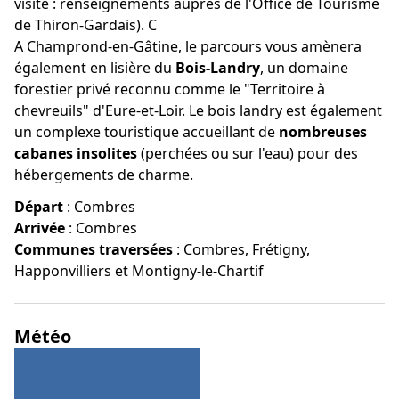
visite : renseignements auprès de l'Office de Tourisme
de Thiron-Gardais). C
A Champrond-en-Gâtine, le parcours vous amènera
également en lisière du
Bois-Landry
, un domaine
forestier privé reconnu comme le "Territoire à
chevreuils" d'Eure-et-Loir. Le bois landry est également
un complexe touristique accueillant de
nombreuses
cabanes insolites
(perchées ou sur l'eau) pour des
hébergements de charme.
Départ
:
Combres
Arrivée
:
Combres
Communes traversées
:
Combres, Frétigny,
Happonvilliers et Montigny-le-Chartif
Météo