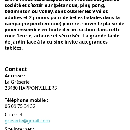
société et d’extérieur (pétanque, ping-pong,
badminton ou volley, sans oublier les 9 vélos
adultes et 2 juniors pour de belles balades dans la
campagne percheronne) pour retrouver le plaisir de
jouer ensemble en toute décontraction dans cette
cour fleurie, arborée et sécurisée. La grande table
de jardin face à la cuisine invite aux grandes
tablées.
Contact
Adresse :
La Grèserie
28480 HAPPONVILLIERS
Téléphone mobile :
06 09 75 34 32
Courriel
:
greserie@gmail.com
Site internet
: