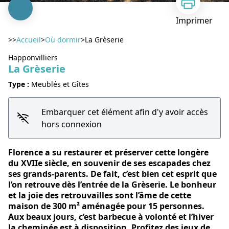
Imprimer
>>
Accueil
>
Où dormir
>
La Grèserie
Happonvilliers
La Grèserie
Type :
Meublés et Gîtes
Voir l'image en plein écran
Embarquer cet élément afin d'y avoir accès
hors connexion
Florence a su restaurer et préserver cette longère
du XVIIe siècle, en souvenir de ses escapades chez
ses grands-parents. De fait, c’est bien cet esprit que
l’on retrouve dès l’entrée de la Grèserie. Le bonheur
et la joie des retrouvailles sont l’âme de cette
maison de 300 m² aménagée pour 15 personnes.
Aux beaux jours, c’est barbecue à volonté et l’hiver
la cheminée est à disposition. Profitez des jeux de