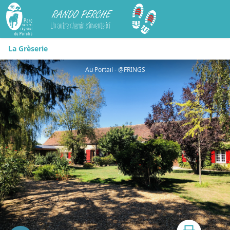
Rando Perche
La Grèserie
Au Portail - @FRINGS