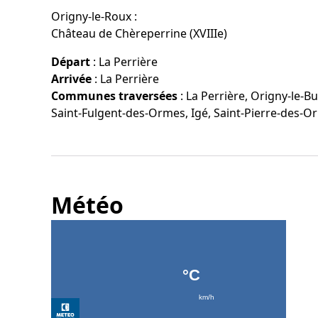
Origny-le-Roux :
Château de Chèreperrine (XVIIIe)
Départ
:
La Perrière
Arrivée
:
La Perrière
Communes traversées
:
La Perrière, Origny-le-Bu
Saint-Fulgent-des-Ormes, Igé, Saint-Pierre-des-O
Météo