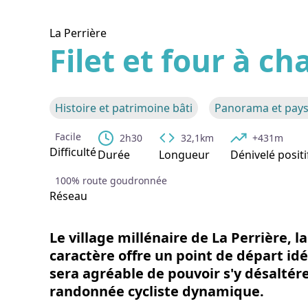
La Perrière
Filet et four à c
Voir l
Histoire et patrimoine bâti
Panorama et pay
Facile
2h30
32,1km
+431m
Difficulté
Durée
Longueur
Dénivelé positi
100% route goudronnée
Réseau
Le village millénaire de La Perrière, la
caractère offre un point de départ idé
sera agréable de pouvoir s'y désaltére
randonnée cycliste dynamique.