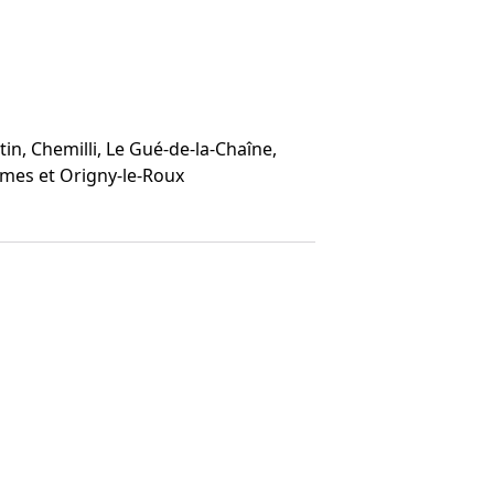
tin, Chemilli, Le Gué-de-la-Chaîne,
rmes et Origny-le-Roux