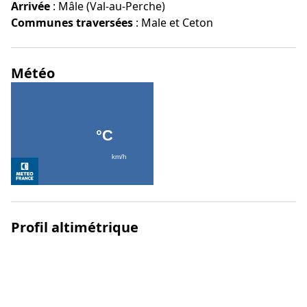
Arrivée
:
Mâle (Val-au-Perche)
Communes traversées
:
Male et Ceton
Météo
Profil altimétrique