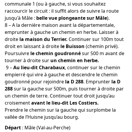
communale 1 (ou à gauche, si vous souhaitez
raccourcir le circuit : il suffit alors de suivre la route
jusqu'à Mâle :
belle vue plongeante sur Mâle
).
8 – A la dernière maison avant la départementale,
emprunter à gauche un chemin en herbe. Laisser à
droite
la maison du Terrier.
Continuer sur 100m tout
droit en laissant à droite
le Buisson
(chemin privé).
Poursuivre
le chemin goudronné
sur 500 m avant de
tourner à droite sur
un chemin en herbe.
9 –
Au lieu-dit Charabaux
, continuer sur le chemin
empierré qui vire à gauche et descendre le chemin
goudronné pour rejoindre
la D 288
. Emprunter
la D
288
sur la gauche sur 500m, puis tourner à droite par
un chemin de terre. Continuer tout droit jusqu’au
croisement
avant le lieu-dit Les Costiers.
Prendre le chemin sur la gauche qui surplombe la
vallée de l’Huisne jusqu’au bourg.
Départ
:
Mâle (Val-au-Perche)