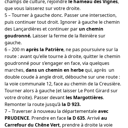
champs de culture, rejoindre
le hameau des Vignes
,
que vous laisserez sur votre droite.
5 – Tourner à gauche donc. Passer une intersection,
puis continuer tout droit. Ignorer à gauche le chemin
des Lançardières et continuer par
un chemin
goudronné.
Laisser la ferme de la Reinière sur
gauche.
6 – 200 m
après la Patrière
, ne pas poursuivre sur la
route : avant qu'elle tourne à droite, quitter le chemin
goudronné pour s’engager en face, via quelques
marches,
dans un chemin en herbe
qui, après un
double coude à angle droit, débouche sur une route :
la voie communale 12, face au chemin de la Creusière.
Tourner alors à gauche (et laisser Le Pont Girard sur
votre droite). Passer devant
les Margottières
.
Remonter la route jusqu’à
la D 923.
7 – Traverser à nouveau la départementale
avec
PRUDENCE
. Prendre en face
la D 635
. Arrivé
au
Carrefour du Chêne Vert
, prendre à droite la voie