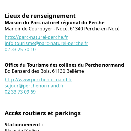
Lieux de renseignement
Maison du Parc naturel régional du Perche
Manoir de Courboyer - Nocé,
61340
Perche-en-Nocé
http://parc-naturel-perche.fr
info.tourisme@parc-naturel-perche.fr
02 33 25 70 10
Office du Tourisme des collines du Perche normand
Bd Bansard des Bois,
61130
Bellême
http://www.perchenormand.fr
sejour@perchenormand.fr
02 33 73 09 69
Accès routiers et parkings
Stationnement :
Place de l’église