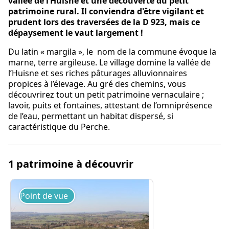
vallée de l’Huisne et une découverte du petit
patrimoine rural. Il conviendra d'être vigilant et
prudent lors des traversées de la D 923, mais ce
dépaysement le vaut largement !
Du latin « margila », le nom de la commune évoque la
marne, terre argileuse. Le village domine la vallée de
l’Huisne et ses riches pâturages alluvionnaires
propices à l’élevage. Au gré des chemins, vous
découvrirez tout un petit patrimoine vernaculaire ;
lavoir, puits et fontaines, attestant de l’omniprésence
de l’eau, permettant un habitat dispersé, si
caractéristique du Perche.
1 patrimoine à découvrir
Point de vue