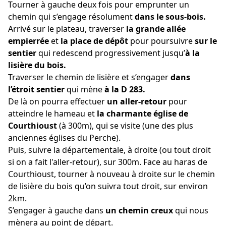
Tourner à gauche deux fois pour emprunter un
chemin qui s’engage résolument
dans le sous-bois.
Arrivé sur le plateau, traverser
la grande allée
empierrée
et
la place de dépôt
pour poursuivre
sur le
sentier
qui redescend progressivement jusqu’
à la
lisière du bois.
Traverser le chemin de lisière et s’engager
dans
l’étroit sentier
qui mène
à la D 283.
De là on pourra effectuer
un aller-retour
pour
atteindre le hameau et
la charmante église de
Courthioust
(à 300m), qui se visite (une des plus
anciennes églises du Perche).
Puis, suivre la départementale, à droite (ou tout droit
si on a fait l'aller-retour), sur 300m. Face au haras de
Courthioust, tourner à nouveau à droite sur le chemin
de lisière du bois qu’on suivra tout droit, sur environ
2km.
S’engager à gauche dans
un chemin creux
qui nous
mènera au point de départ.