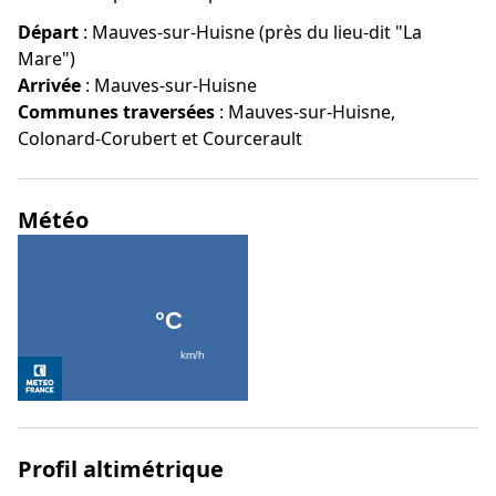
Départ
:
Mauves-sur-Huisne (près du lieu-dit "La
Mare")
Arrivée
:
Mauves-sur-Huisne
Communes traversées
:
Mauves-sur-Huisne,
Colonard-Corubert et Courcerault
Météo
Profil altimétrique