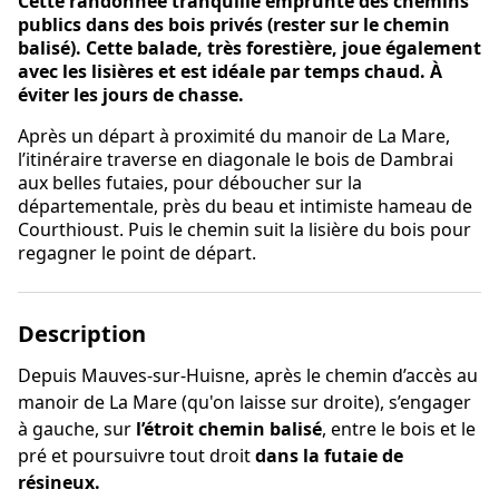
Cette randonnée tranquille emprunte des chemins
publics dans des bois privés (rester sur le chemin
balisé). Cette balade, très forestière, joue également
avec les lisières et est idéale par temps chaud. À
éviter les jours de chasse.
Après un départ à proximité du manoir de La Mare,
l’itinéraire traverse en diagonale le bois de Dambrai
aux belles futaies, pour déboucher sur la
départementale, près du beau et intimiste hameau de
Courthioust. Puis le chemin suit la lisière du bois pour
regagner le point de départ.
Description
Depuis Mauves-sur-Huisne, après le chemin d’accès au
manoir de La Mare (qu'on laisse sur droite), s’engager
à gauche, sur
l’étroit chemin balisé
, entre le bois et le
pré et poursuivre tout droit
dans la futaie de
résineux.