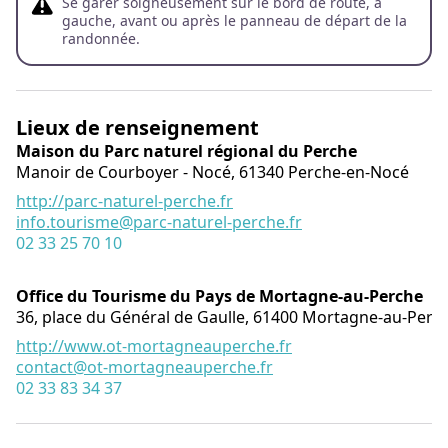
Se garer soigneusement sur le bord de route, à
gauche, avant ou après le panneau de départ de la
randonnée.
Lieux de renseignement
Maison du Parc naturel régional du Perche
Manoir de Courboyer - Nocé,
61340
Perche-en-Nocé
http://parc-naturel-perche.fr
info.tourisme@parc-naturel-perche.fr
02 33 25 70 10
Office du Tourisme du Pays de Mortagne-au-Perche
36, place du Général de Gaulle,
61400
Mortagne-au-Perc
http://www.ot-mortagneauperche.fr
contact@ot-mortagneauperche.fr
02 33 83 34 37