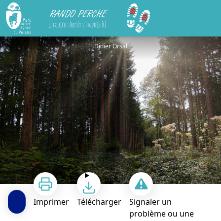
Rando Perche
Tour du bois de Dambrai
Didier Orsal
Imprimer
Télécharger
Signaler un
problème ou une