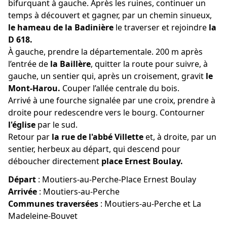
bifurquant à gauche. Après les ruines, continuer un
temps à découvert et gagner, par un chemin sinueux,
le hameau de la Badinière
le traverser et rejoindre
la
D 618.
À gauche, prendre la départementale. 200 m après
l’entrée de
la Baillère
, quitter la route pour suivre, à
gauche, un sentier qui, après un croisement, gravit
le
Mont-Harou.
Couper l’allée centrale du bois.
Arrivé à une fourche signalée par une croix, prendre à
droite pour redescendre vers le bourg. Contourner
l'église
par le sud.
Retour par
la rue de l'abbé Villette
et, à droite, par un
sentier, herbeux au départ, qui descend pour
déboucher directement
place Ernest Boulay.
Départ
:
Moutiers-au-Perche-Place Ernest Boulay
Arrivée
:
Moutiers-au-Perche
Communes traversées
:
Moutiers-au-Perche et La
Madeleine-Bouvet