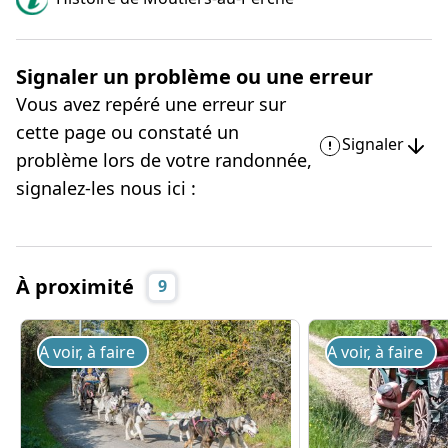
Signaler un problème ou une erreur
Vous avez repéré une erreur sur
cette page ou constaté un
Signaler
problème lors de votre randonnée,
signalez-les nous ici :
À proximité
9
A voir, à faire
A voir, à faire