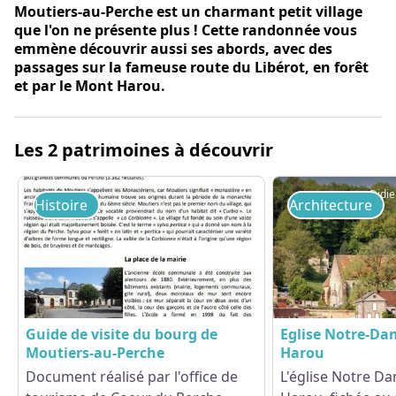
Moutiers-au-Perche est un charmant petit village
que l'on ne présente plus ! Cette randonnée vous
emmène découvrir aussi ses abords, avec des
passages sur la fameuse route du Libérot, en forêt
et par le Mont Harou.
Les 2 patrimoines à découvrir
Histoire
Architecture
Guide de visite du bourg de
Eglise Notre-Da
Moutiers-au-Perche
Harou
Document réalisé par l'office de
L'église Notre D