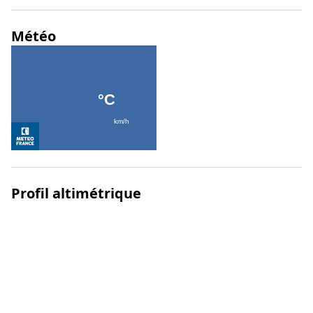
Météo
Profil altimétrique