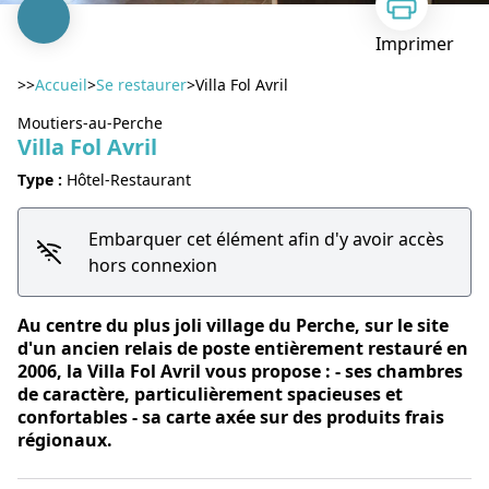
Imprimer
>>
Accueil
>
Se restaurer
>
Villa Fol Avril
Moutiers-au-Perche
Villa Fol Avril
Type :
Hôtel-Restaurant
Voir l'image en plein écran
Embarquer cet élément afin d'y avoir accès
hors connexion
Au centre du plus joli village du Perche, sur le site
d'un ancien relais de poste entièrement restauré en
2006, la Villa Fol Avril vous propose : - ses chambres
de caractère, particulièrement spacieuses et
confortables - sa carte axée sur des produits frais
régionaux.