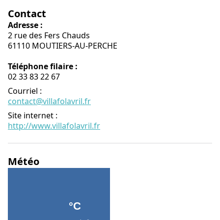
Contact
Adresse :
2 rue des Fers Chauds
61110 MOUTIERS-AU-PERCHE
Téléphone filaire :
02 33 83 22 67
Courriel
:
contact@villafolavril.fr
Site internet
:
http://www.villafolavril.fr
Météo