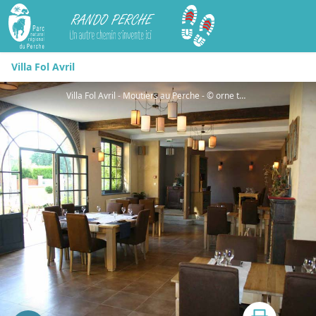
Rando Perche
Villa Fol Avril
Villa Fol Avril - Moutiers au Perche - © orne tourisme