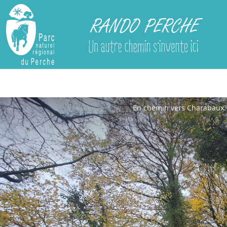
Rando Perche