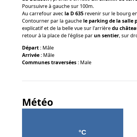
Poursuivre à gauche sur 100m.
Au carrefour avec
la D 635
revenir sur le bourg en
Contourner par la gauche
le parking de la salle
explicatif et de la belle vue sur l'arrière
du châtea
retour à la place de l'église par
un sentier
, sur dr
Départ
:
Mâle
Arrivée
:
Mâle
Communes traversées
:
Male
Météo