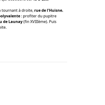
 tournant à droite,
rue de l'Huisne.
 polyvalente
: profiter du pupitre
u de Launay
(fin XVIIIème). Puis
oite.