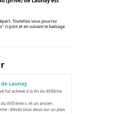
eau (privé) de Launay est
épart. Toutefois vous pourrez
 ci-joint et en suivant le balisage
ir
 de Launay
vé fut achevé à la fin du XVIIème
du XVII ème s. et un ancien
me : élevés tous deux sur un plan