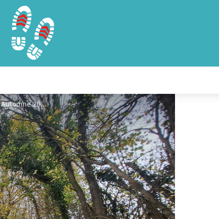
En chemin vers Charabaux. Automne 2025