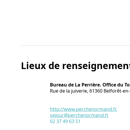
Lieux de renseignemen
Bureau de La Perrière. Office du 
Rue de la juiverie,
61360
Belforêt-en
http://www.perchenormand.fr.
sejour@perchenormand.fr
02 37 49 63 51