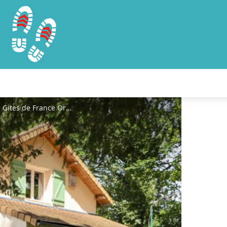
Gîtes de France Le Gué Hersant - © Gites de France Orne