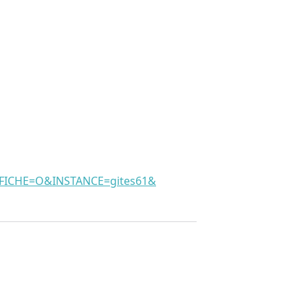
CHE=O&INSTANCE=gites61&