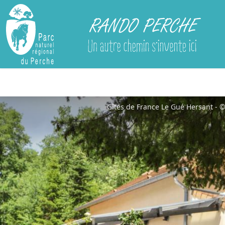
Rando Perche