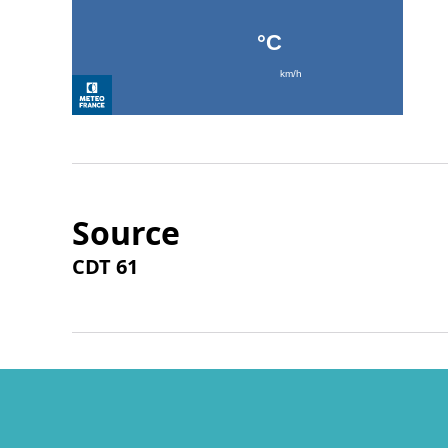
Source
CDT 61