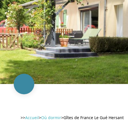
>>
Accueil
>
Où dormir
>
Gîtes de France Le Gué Hersant