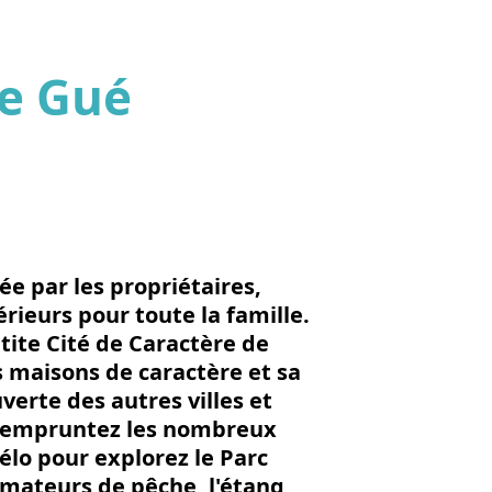
Le Gué
'image en plein écran
e par les propriétaires,
érieurs pour toute la famille.
tite Cité de Caractère de
s maisons de caractère et sa
verte des autres villes et
t empruntez les nombreux
élo pour explorez le Parc
amateurs de pêche, l'étang