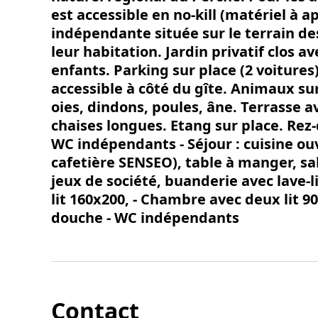
est accessible en no-kill (matériel à 
indépendante située sur le terrain des
leur habitation. Jardin privatif clos a
enfants. Parking sur place (2 voitures
accessible à côté du gîte. Animaux sur
oies, dindons, poules, âne. Terrasse a
chaises longues. Etang sur place. Rez
WC indépendants - Séjour : cuisine ou
cafetière SENSEO), table à manger, sa
jeux de société, buanderie avec lave-
lit 160x200, - Chambre avec deux lit 90
douche - WC indépendants
Contact