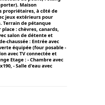
apporter). Maison
 propriétaires, à côté de
vec jeux extérieurs pour
). Terrain de pétanque
 place : chèvres, canards,
vec salon de détente et
-de-chaussée : Entrée avec
verte équipée (four posable -
lon avec TV connectée et
linge Etage : - Chambre avec
x190, - Salle d'eau avec