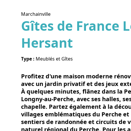
Marchainville
Gîtes de France 
Hersant
Voir l
Type :
Meublés et Gîtes
Profitez d'une maison moderne rénové
avec un jardin privatif et des jeux ext
À quelques minutes, flânez dans la Pe
Longny-au-Perche, avec ses halles, se
chapelle. Partez également à la décou
villages emblématiques du Perche e
sentiers de randonnée et circuits de v
naturel régional du Perche. Pour les 