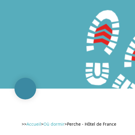
>>
Accueil
>
Où dormir
>
Perche - Hôtel de France