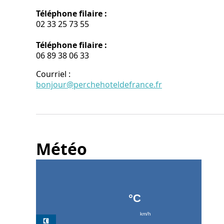
Téléphone filaire :
02 33 25 73 55
Téléphone filaire :
06 89 38 06 33
Courriel
:
bonjour@perchehoteldefrance.fr
Météo