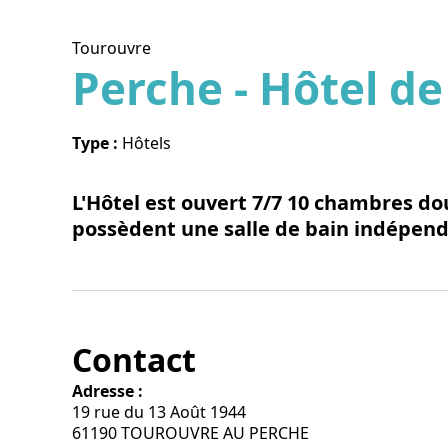
Tourouvre
Perche - Hôtel de
Voir l
Type :
Hôtels
L'Hôtel est ouvert 7/7 10 chambres do
possèdent une salle de bain indépen
Contact
Adresse :
19 rue du 13 Août 1944
61190 TOUROUVRE AU PERCHE