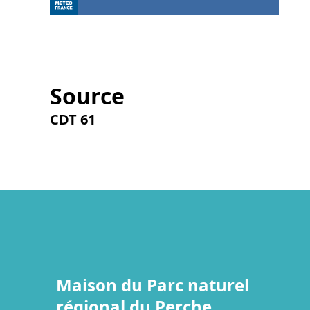
Source
CDT 61
Maison du Parc naturel
régional du Perche