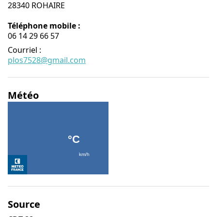
28340 ROHAIRE
Téléphone mobile :
06 14 29 66 57
Courriel
:
plos7528@gmail.com
Météo
Source