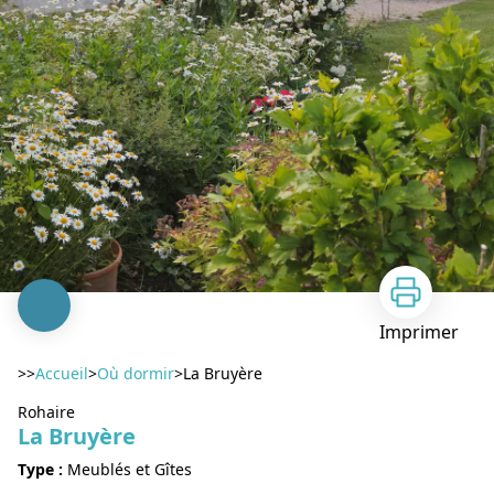
Imprimer
>>
Accueil
>
Où dormir
>
La Bruyère
Rohaire
La Bruyère
Type :
Meublés et Gîtes