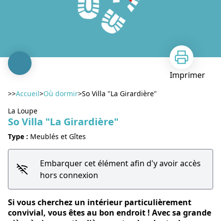
Imprimer
>>
Accueil
>
Où dormir
>
So Villa "La Girardière"
La Loupe
So Villa "La Girardière"
Type :
Meublés et Gîtes
Embarquer cet élément afin d'y avoir accès
Voir l'image en plein écran
hors connexion
Si vous cherchez un intérieur particulièrement
convivial, vous êtes au bon endroit ! Avec sa grande