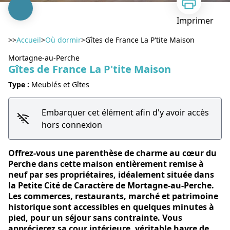
Imprimer
>>
Accueil
>
Où dormir
>
Gîtes de France La P'tite Maison
Mortagne-au-Perche
Gîtes de France La P'tite Maison
Type :
Meublés et Gîtes
Voir l'image en plein écran
Embarquer cet élément afin d'y avoir accès
hors connexion
Offrez-vous une parenthèse de charme au cœur du
Perche dans cette maison entièrement remise à
neuf par ses propriétaires, idéalement située dans
la Petite Cité de Caractère de Mortagne-au-Perche.
Les commerces, restaurants, marché et patrimoine
historique sont accessibles en quelques minutes à
pied, pour un séjour sans contrainte. Vous
apprécierez sa cour intérieure, véritable havre de