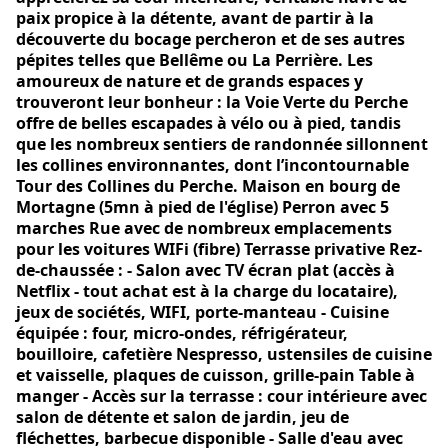
paix propice à la détente, avant de partir à la
découverte du bocage percheron et de ses autres
pépites telles que Bellême ou La Perrière. Les
amoureux de nature et de grands espaces y
trouveront leur bonheur : la Voie Verte du Perche
offre de belles escapades à vélo ou à pied, tandis
que les nombreux sentiers de randonnée sillonnent
les collines environnantes, dont l’incontournable
Tour des Collines du Perche. Maison en bourg de
Mortagne (5mn à pied de l'église) Perron avec 5
marches Rue avec de nombreux emplacements
pour les voitures WIFi (fibre) Terrasse privative Rez-
de-chaussée : - Salon avec TV écran plat (accès à
Netflix - tout achat est à la charge du locataire),
jeux de sociétés, WIFI, porte-manteau - Cuisine
équipée : four, micro-ondes, réfrigérateur,
bouilloire, cafetière Nespresso, ustensiles de cuisine
et vaisselle, plaques de cuisson, grille-pain Table à
manger - Accès sur la terrasse : cour intérieure avec
salon de détente et salon de jardin, jeu de
fléchettes, barbecue disponible - Salle d'eau avec