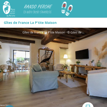
Rando Perche
Gîtes de France La P'tite Maison
Gîtes de France La P'tite Maison - © Gites de France Orne