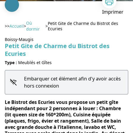
Imprimer
Où
Petit Gite de Charme du Bistrot des
>>
Accueil
>
>
Ecuries
dormir
Boissy-Maugis
Petit Gite de Charme du Bistrot des
Ecuries
Voir l'image en plein écran
Type :
Meublés et Gîtes
Embarquer cet élément afin d'y avoir accès
hors connexion
Le Bistrot des Ecuries vous propose un petit gîte
indépendant pour 2 personnes à louer : Chambre
(lit queen size de 160*200m), Cuisine équipée
(plaques, frigo, évier et rangement), Salle de bain
avec grande douche à l’italienne, lavabo et WC,