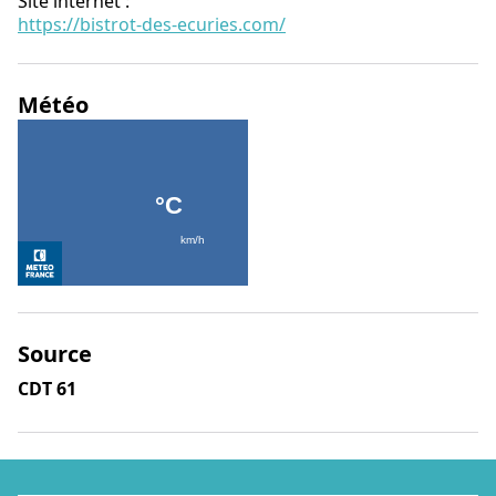
Site internet
:
https://bistrot-des-ecuries.com/
Météo
Source
CDT 61