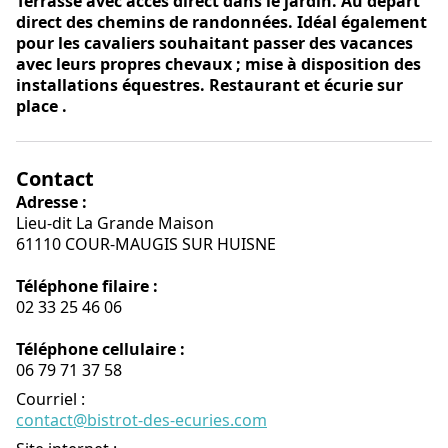
Terrasse avec accès direct dans le jardin. Au départ
direct des chemins de randonnées. Idéal également
pour les cavaliers souhaitant passer des vacances
avec leurs propres chevaux ; mise à disposition des
installations équestres. Restaurant et écurie sur
place .
Contact
Adresse :
Lieu-dit La Grande Maison
61110 COUR-MAUGIS SUR HUISNE
Téléphone filaire :
02 33 25 46 06
Téléphone cellulaire :
06 79 71 37 58
Courriel
:
contact@bistrot-des-ecuries.com