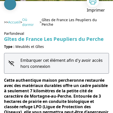
Imprimer
Où
Gîtes de France Les Peupliers du
>>
Accueil
>
>
Perche
dormir
Parfondeval
Gîtes de France Les Peupliers du Perche
Voir l'image en plein écran
Type :
Meublés et Gîtes
Embarquer cet élément afin d'y avoir accès
hors connexion
Cette authentique maison percheronne restaurée
avec des matériaux durables offre un cadre paisible
à seulement 7 kilomètres de la petite cité de
caractère de Mortagne-au-Perche. Entourée de 3
hectares de prairie en conduite biologique et
classée refuge LPO (Ligue de Protection des
Oiseaux), elle vous permettra peut-être d'apercevoir