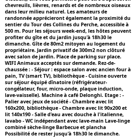
chevreuils, lièvres, renards et de nombreux oiseaux
dans leur milieu naturel. Les amateurs de
randonnée apprécieront également la proximité du
sentier du Tour des Collines du Perche, accessible à
500 m. Pour les séjours week-end, les hôtes peuvent
profiter du gîte et du jardin jusqu'à 18h30 le
dimanche. Gîte de 80m2 mitoyen au logement du
propriétaire. Jardin privatif de 300m2 non clôturé
avec salon de jardin. Place de parking sur place.
WIFI Animaux acceptés sur demande. Rez-de-
chaussée : - Séjour : espace salon avec ancien four à
pain, TV (smart TV), bibliothèque - Cuisine ouverte
sur séjour équipé dînatoire (réfrigérateur-
congélateur, four, micro-onde, plaque induction,
lave-vaisselle). Machine à café Delonghi. Etage : -
Palier avec jeux de société - Chambre avec lit
160x200, bibliothèque - Chambre avec lit 90x200 et
lit 140x190 - Salle d'eau avec douche à l'italienne,
lavabo - WC indépendant avec lave-main Lave-linge
combiné sèche-linge Barbecue et plancha
Possibilité de rester jusqu'à 18h30 le dimanche.