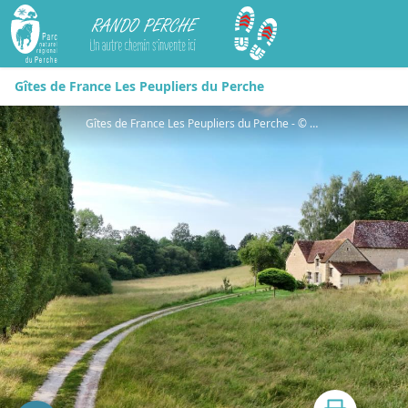
Rando Perche
Gîtes de France Les Peupliers du Perche
Gîtes de France Les Peupliers du Perche - © Gites de France Orne