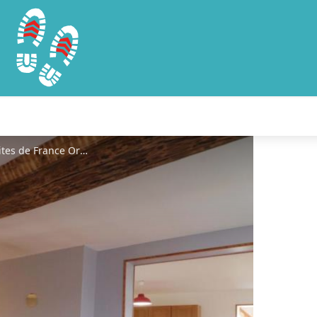
Gîtes de France Le Soligny - © Gites de France Orne