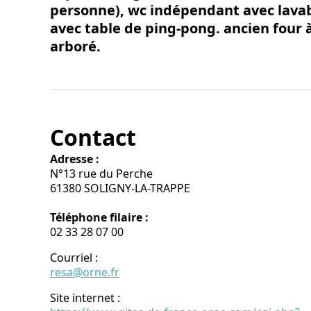
personne), wc indépendant avec lava
avec table de ping-pong. ancien four à
arboré.
Contact
Adresse :
N°13 rue du Perche
61380 SOLIGNY-LA-TRAPPE
Téléphone filaire :
02 33 28 07 00
Courriel
:
resa@orne.fr
Site internet
: