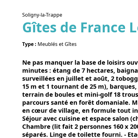
Soligny-la-Trappe
Gîtes de France L
Voir l
Type :
Meublés et Gîtes
Ne pas manquer la base de loisirs ou
minutes : étang de 7 hectares, baign
surveillées en juillet et août, 2 tobog
15 m et 1 tournant de 25 m), barques,
terrain de boules et mini-golf 18 trou
parcours santé en forêt domaniale. 
en cœur de village, en formule tout in
Séjour avec cuisine et espace salon (
Chambre (lit fait 2 personnes 160 x 200
séparés. Linge de toilette fourni. - Eta