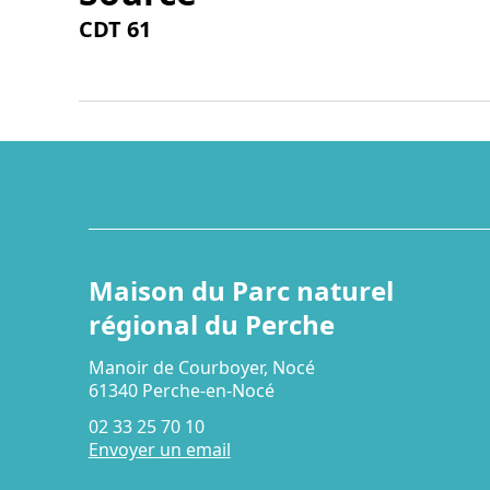
CDT 61
Maison du Parc naturel
régional du Perche
Manoir de Courboyer, Nocé
61340 Perche-en-Nocé
02 33 25 70 10
Envoyer un email