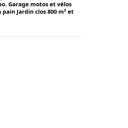
bo. Garage motos et vélos
 pain Jardin clos 800 m² et