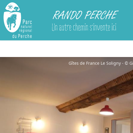
Rando Perche