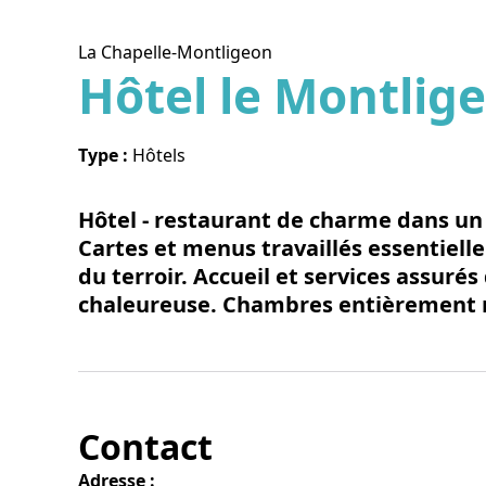
La Chapelle-Montligeon
Hôtel le Montlig
Voir l
Type :
Hôtels
Hôtel - restaurant de charme dans un
Cartes et menus travaillés essentiell
du terroir. Accueil et services assur
chaleureuse. Chambres entièrement r
Contact
Adresse :