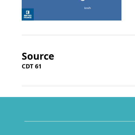
Source
CDT 61