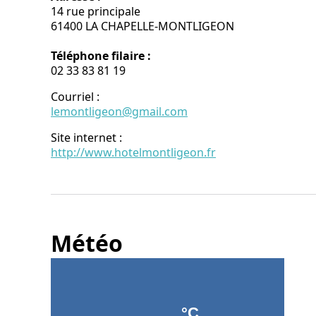
14 rue principale
61400 LA CHAPELLE-MONTLIGEON
Téléphone filaire :
02 33 83 81 19
Courriel
:
lemontligeon@gmail.com
Site internet
:
http://www.hotelmontligeon.fr
Météo