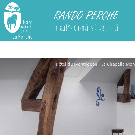
Rando Perche