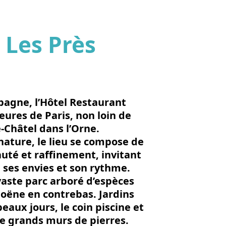
 Les Près
'image en plein écran
agne, l’Hôtel Restaurant
eures de Paris, non loin de
-Châtel dans l’Orne.
ature, le lieu se compose de
té et raffinement, invitant
n ses envies et son rythme.
vaste parc arboré d’espèces
’Hoëne en contrebas. Jardins
eaux jours, le coin piscine et
de grands murs de pierres.