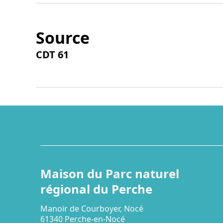
Source
CDT 61
Maison du Parc naturel
régional du Perche
Manoir de Courboyer, Nocé
61340 Perche-en-Nocé