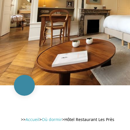
>>
Accueil
>
Où dormir
>
Hôtel Restaurant Les Près