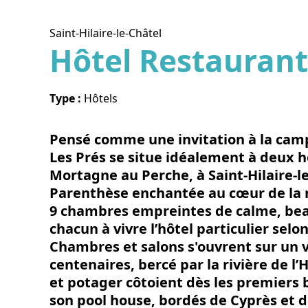
Saint-Hilaire-le-Châtel
Hôtel Restaurant
Voir l
Type :
Hôtels
Pensé comme une invitation à la camp
Les Prés se situe idéalement à deux h
Mortagne au Perche, à Saint-Hilaire-le
Parenthèse enchantée au cœur de la n
9 chambres empreintes de calme, beau
chacun à vivre l’hôtel particulier selo
Chambres et salons s'ouvrent sur un 
centenaires, bercé par la rivière de l
et potager côtoient dès les premiers b
son pool house, bordés de Cyprès et 