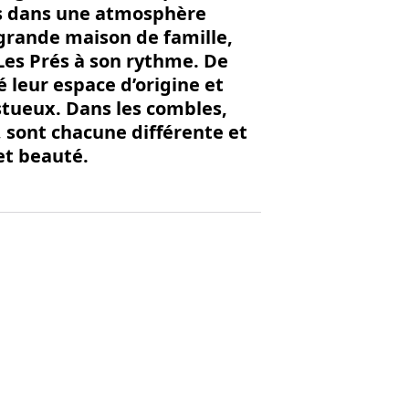
ins dans une atmosphère
 grande maison de famille,
 Les Prés à son rythme. De
 leur espace d’origine et
stueux. Dans les combles,
 sont chacune différente et
et beauté.