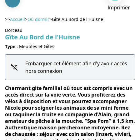
Imprimer
>>
Accueil
>
Où dormir
>
Gîte Au Bord de l'Huisne
Dorceau
Gîte Au Bord de l'Huisne
Type :
Meublés et Gîtes
Voir l'image en plein écran
Embarquer cet élément afin d'y avoir accès
hors connexion
Charmant gite familial où tout est compris avec un
accés direct sur la voie verte. Vous profiterez des
vélos à disposition et vous pourrez accompagner
Nicole pour soigner les animaux de sa mini ferme
ou taquiner la truite en compagnie d'Alain, grand
amateur de pêche à la mouche. "Spa Pom" à 1,5 km.
Authentique maison percheronne mitoyenne. Rez
de chaussée : séjour avec coin salon (insert, vivier),