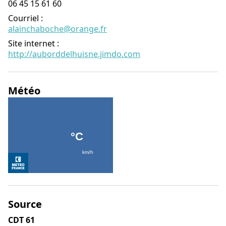
06 45 15 61 60
Courriel
:
alainchaboche@orange.fr
Site internet
:
http://auborddelhuisne.jimdo.com
Météo
Source
CDT 61