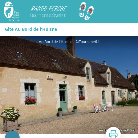
Rando Perche
Gîte Au Bord de l'Huisne
Au Bord de l'Huisne - ©Tourisme61