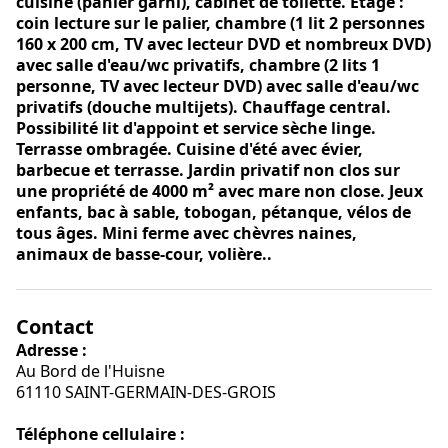
cuisine (panier garni), cabinet de toilette. Etage :
coin lecture sur le palier, chambre (1 lit 2 personnes
160 x 200 cm, TV avec lecteur DVD et nombreux DVD)
avec salle d'eau/wc privatifs, chambre (2 lits 1
personne, TV avec lecteur DVD) avec salle d'eau/wc
privatifs (douche multijets). Chauffage central.
Possibilité lit d'appoint et service sèche linge.
Terrasse ombragée. Cuisine d'été avec évier,
barbecue et terrasse. Jardin privatif non clos sur
une propriété de 4000 m² avec mare non close. Jeux
enfants, bac à sable, tobogan, pétanque, vélos de
tous âges. Mini ferme avec chèvres naines,
animaux de basse-cour, volière..
Contact
Adresse :
Au Bord de l'Huisne
61110 SAINT-GERMAIN-DES-GROIS
Téléphone cellulaire :