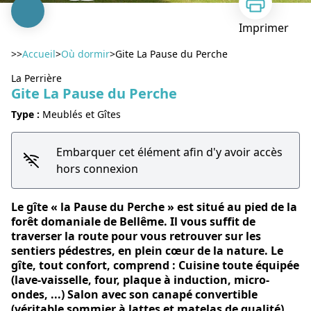
Imprimer
>>
Accueil
>
Où dormir
>
Gite La Pause du Perche
La Perrière
Gite La Pause du Perche
Type :
Meublés et Gîtes
Voir l'image en plein écran
Embarquer cet élément afin d'y avoir accès
hors connexion
Le gîte « la Pause du Perche » est situé au pied de la
forêt domaniale de Bellême. Il vous suffit de
traverser la route pour vous retrouver sur les
sentiers pédestres, en plein cœur de la nature. Le
gîte, tout confort, comprend : Cuisine toute équipée
(lave-vaisselle, four, plaque à induction, micro-
ondes, ...) Salon avec son canapé convertible
(véritable sommier à lattes et matelas de qualité),