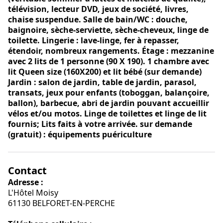
télévision, lecteur DVD, jeux de société, livres,
chaise suspendue. Salle de bain/WC : douche,
baignoire, sèche-serviette, sèche-cheveux, linge de
toilette. Lingerie : lave-linge, fer à repasser,
étendoir, nombreux rangements. Étage : mezzanine
avec 2 lits de 1 personne (90 X 190). 1 chambre avec
lit Queen size (160X200) et lit bébé (sur demande)
Jardin : salon de jardin, table de jardin, parasol,
transats, jeux pour enfants (toboggan, balançoire,
ballon), barbecue, abri de jardin pouvant accueillir
vélos et/ou motos. Linge de toilettes et linge de lit
fournis; Lits faits à votre arrivée. sur demande
(gratuit) : équipements puériculture
Contact
Adresse :
L'Hôtel Moisy
61130 BELFORET-EN-PERCHE