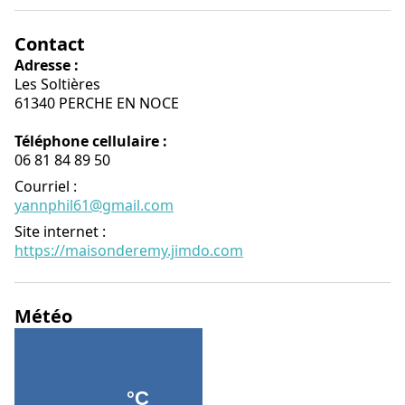
Contact
Adresse :
Les Soltières
61340 PERCHE EN NOCE
Téléphone cellulaire :
06 81 84 89 50
Courriel
:
yannphil61@gmail.com
Site internet
:
https://maisonderemy.jimdo.com
Météo