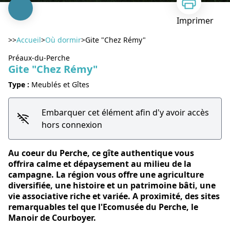
Imprimer
>>
Accueil
>
Où dormir
>
Gite "Chez Rémy"
Préaux-du-Perche
Gite "Chez Rémy"
Type :
Meublés et Gîtes
Voir l'image en plein écran
Embarquer cet élément afin d'y avoir accès
hors connexion
Au coeur du Perche, ce gîte authentique vous
offrira calme et dépaysement au milieu de la
campagne. La région vous offre une agriculture
diversifiée, une histoire et un patrimoine bâti, une
vie associative riche et variée. A proximité, des sites
remarquables tel que l'Ecomusée du Perche, le
Manoir de Courboyer.