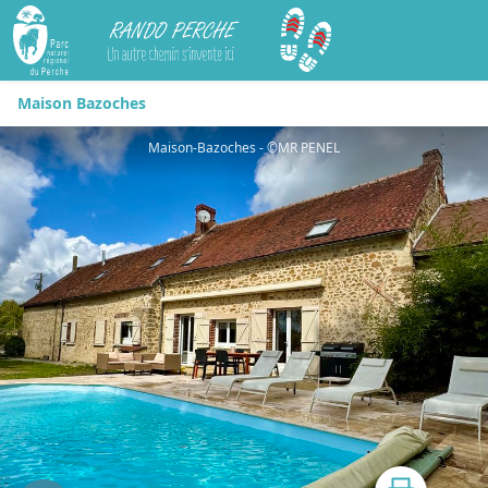
Rando Perche
Maison Bazoches
Maison-Bazoches - ©MR PENEL