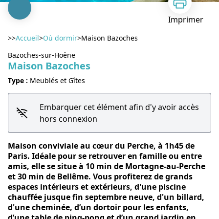
Imprimer
>>
Accueil
>
Où dormir
>
Maison Bazoches
Bazoches-sur-Hoëne
Maison Bazoches
Type :
Meublés et Gîtes
Voir l'image en plein écran
Embarquer cet élément afin d'y avoir accès
hors connexion
Maison conviviale au cœur du Perche, à 1h45 de
Paris. Idéale pour se retrouver en famille ou entre
amis, elle se situe à 10 min de Mortagne-au-Perche
et 30 min de Bellême. Vous profiterez de grands
espaces intérieurs et extérieurs, d'une piscine
chauffée jusque fin septembre neuve, d'un billard,
d'une cheminée, d’un dortoir pour les enfants,
d’une table de ping-pong et d’un grand jardin en