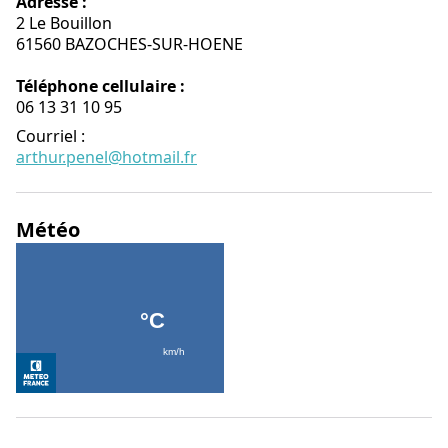
Adresse :
2 Le Bouillon
61560 BAZOCHES-SUR-HOENE
Téléphone cellulaire :
06 13 31 10 95
Courriel
:
arthur.penel@hotmail.fr
Météo