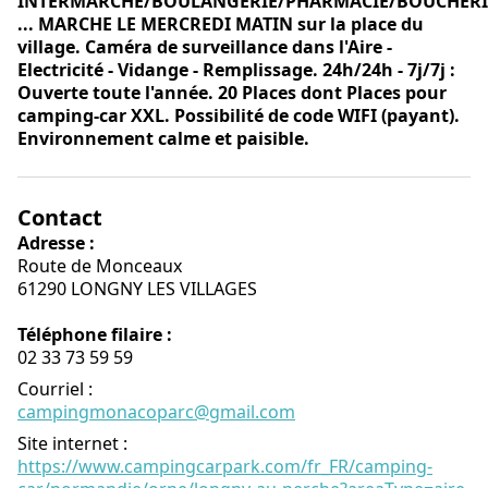
INTERMARCHE/BOULANGERIE/PHARMACIE/BOUCHER
... MARCHE LE MERCREDI MATIN sur la place du
village. Caméra de surveillance dans l'Aire -
Electricité - Vidange - Remplissage. 24h/24h - 7j/7j :
Ouverte toute l'année. 20 Places dont Places pour
camping-car XXL. Possibilité de code WIFI (payant).
Environnement calme et paisible.
Contact
Adresse :
Route de Monceaux
61290 LONGNY LES VILLAGES
Téléphone filaire :
02 33 73 59 59
Courriel
:
campingmonacoparc@gmail.com
Site internet
:
https://www.campingcarpark.com/fr_FR/camping-