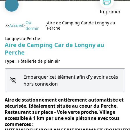
Imprimer
Où
Aire de Camping Car de Longny au
>>
Accueil
>
>
Perche
dormir
Longny-au-Perche
Aire de Camping Car de Longny au
Perche
Voir l'image en plein écran
Type :
Hôtellerie de plein air
Embarquer cet élément afin d'y avoir accès
hors connexion
Aire de stationnement entièrement automatisée et
sécurisée. Idéalement située au coeur du Perche.
Restaurant sur place - Voie verte proche. Village
accessible à 1 km par une voie piétonne avec tous
commerces :