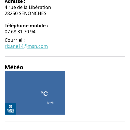
Adresse :
4 rue de la Libération
28250 SENONCHES
Téléphone mobile :
07 68 31 70 94
Courriel
:
rixane14@msn.com
Météo