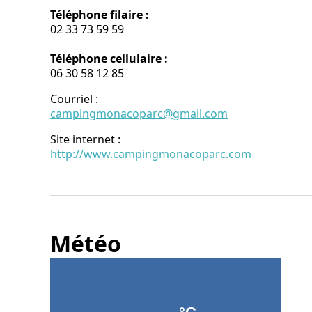
Téléphone filaire :
02 33 73 59 59
Téléphone cellulaire :
06 30 58 12 85
Courriel
:
campingmonacoparc@gmail.com
Site internet
:
http://www.campingmonacoparc.com
Météo