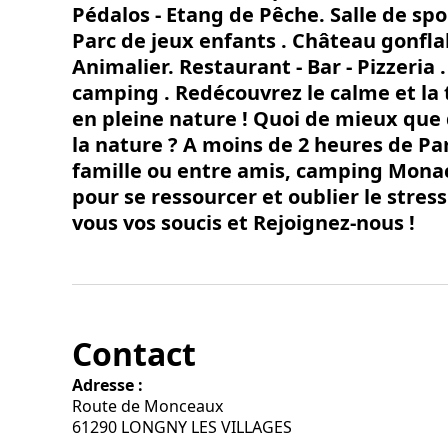
Pédalos - Etang de Pêche. Salle de spor
Parc de jeux enfants . Château gonflab
Animalier. Restaurant - Bar - Pizzeria 
camping . Redécouvrez le calme et la t
en pleine nature ! Quoi de mieux que 
la nature ? A moins de 2 heures de Pari
famille ou entre amis, camping Monaco
pour se ressourcer et oublier le stres
vous vos soucis et Rejoignez-nous !
Contact
Adresse :
Route de Monceaux
61290 LONGNY LES VILLAGES