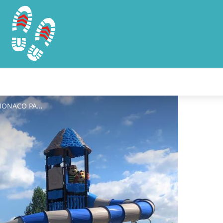
Monaco-Parc-Longny - © MONACO PARC