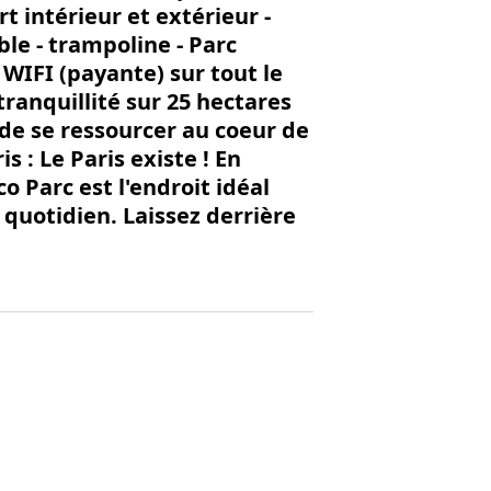
t intérieur et extérieur -
le - trampoline - Parc
. WIFI (payante) sur tout le
ranquillité sur 25 hectares
de se ressourcer au coeur de
s : Le Paris existe ! En
 Parc est l'endroit idéal
s quotidien. Laissez derrière