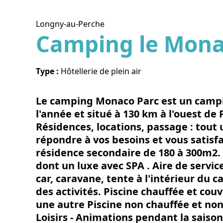
Longny-au-Perche
Camping le Mona
Voir l
Type :
Hôtellerie de plein air
Le camping Monaco Parc est un campin
l'année et situé à 130 km à l'ouest de
Résidences, locations, passage : tou
répondre à vos besoins et vous satis
résidence secondaire de 180 à 300m2.
dont un luxe avec SPA . Aire de serv
car, caravane, tente à l'intérieur du 
des activités. Piscine chauffée et cou
une autre Piscine non chauffée et non 
Loisirs - Animations pendant la saison