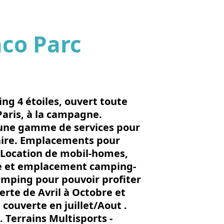
co Parc
'image en plein écran
g 4 étoiles, ouvert toute
 Paris, à la campagne.
t une gamme de services pour
faire. Emplacements pour
 Location de mobil-homes,
ice et emplacement camping-
camping pour pouvoir profiter
verte de Avril à Octobre et
couverte en juillet/Aout .
. Terrains Multisports -