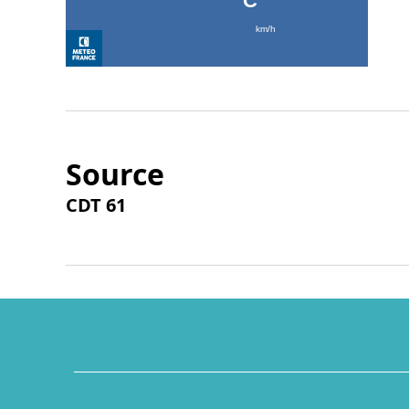
Source
CDT 61