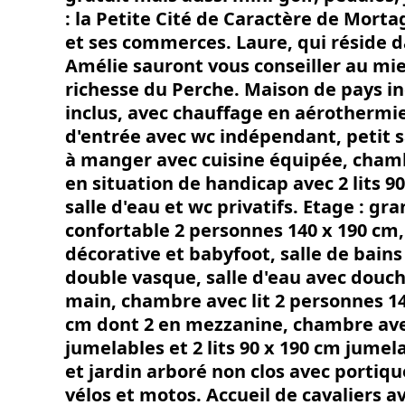
: la Petite Cité de Caractère de Mort
et ses commerces. Laure, qui réside 
Amélie sauront vous conseiller au mie
richesse du Perche. Maison de pays 
inclus, avec chauffage en aérothermie
d'entrée avec wc indépendant, petit s
à manger avec cuisine équipée, cha
en situation de handicap avec 2 lits 9
salle d'eau et wc privatifs. Etage : gr
confortable 2 personnes 140 x 190 
décorative et babyfoot, salle de bain
double vasque, salle d'eau avec douch
main, chambre avec lit 2 personnes 140
cm dont 2 en mezzanine, chambre avec
jumelables et 2 lits 90 x 190 cm jume
et jardin arboré non clos avec portique
vélos et motos. Accueil de cavaliers