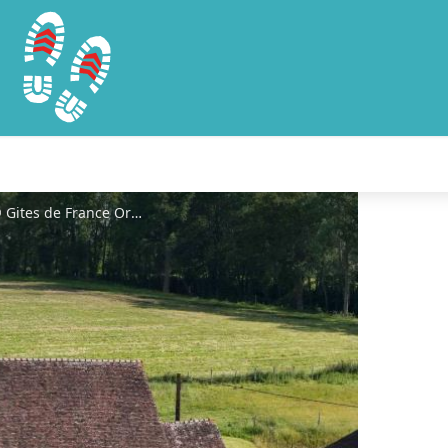
Aux Retrouvailles Percheronnes - © Gites de France Orne