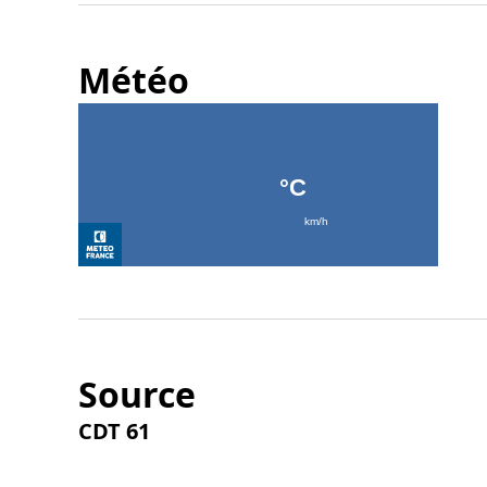
Météo
Source
CDT 61