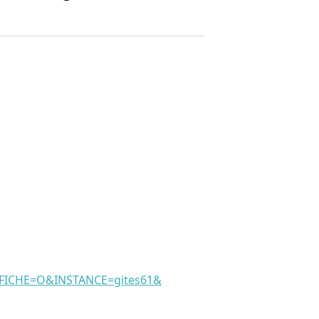
CHE=O&INSTANCE=gites61&