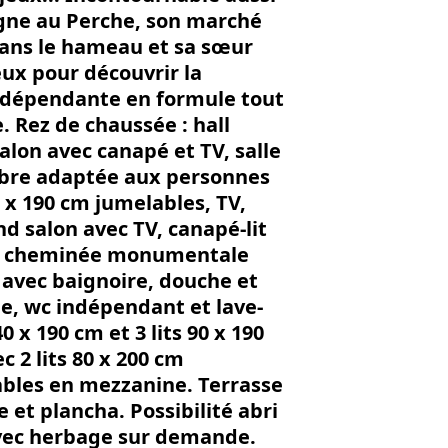
agne au Perche, son marché
dans le hameau et sa sœur
ux pour découvrir la
indépendante en formule tout
. Rez de chaussée : hall
alon avec canapé et TV, salle
mbre adaptée aux personnes
0 x 190 cm jumelables, TV,
and salon avec TV, canapé-lit
cm, cheminée monumentale
s avec baignoire, douche et
e, wc indépendant et lave-
 x 190 cm et 3 lits 90 x 190
 2 lits 80 x 200 cm
lables en mezzanine. Terrasse
 et plancha. Possibilité abri
 avec herbage sur demande.