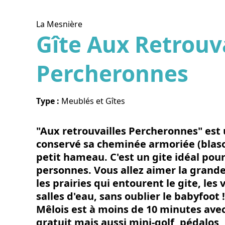
La Mesnière
Gîte Aux Retrouva
Percheronnes
Voir l
Type :
Meublés et Gîtes
"Aux retrouvailles Percheronnes" est
conservé sa cheminée armoriée (blason
petit hameau. C'est un gite idéal pour 
personnes. Vous allez aimer la grande
les prairies qui entourent le gite, les 
salles d'eau, sans oublier le babyfoot 
Mêlois est à moins de 10 minutes ave
gratuit mais aussi mini-golf, pédalos,