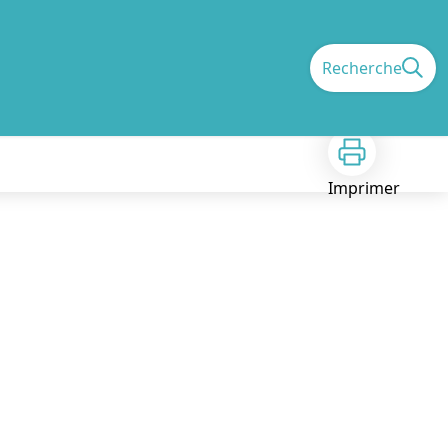
Recherche
Imprimer