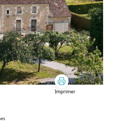
Imprimer
nes