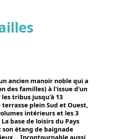
illes
'image en plein écran
 un ancien manoir noble qui a
 des familles) à l'issue d'un
les tribus jusqu'à 13
 terrasse plein Sud et Ouest,
volumes intérieurs et les 3
! La base de loisirs du Pays
c son étang de baignade
 jeux... Incontournable aussi