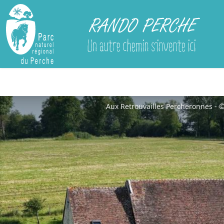
Rando Perche