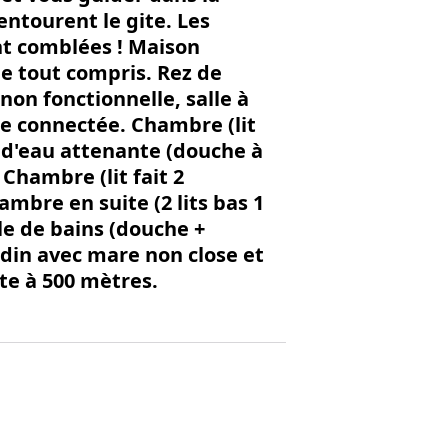
entourent le gite. Les
nt comblées ! Maison
 tout compris. Rez de
non fonctionnelle, salle à
e connectée. Chambre (lit
e d'eau attenante (douche à
 Chambre (lit fait 2
mbre en suite (2 lits bas 1
le de bains (douche +
rdin avec mare non close et
rte à 500 mètres.