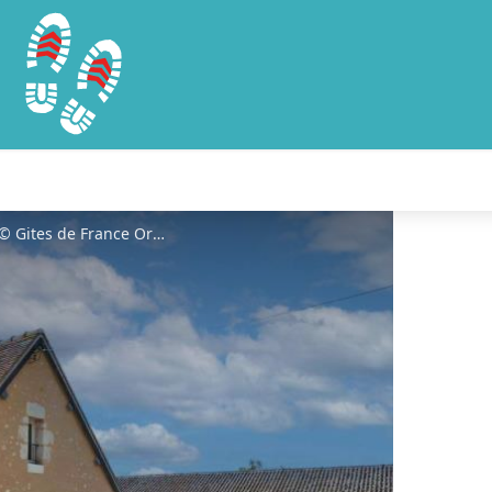
Gîtes de France Ferme de La Porte - © Gites de France Orne