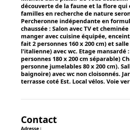
découverte de la faune et la flore qui 
familles en recherche de nature sero
Percheronne indépendante en formule
chaussée : Salon avec TV et cheminée 
manger avec cuisine équipée, enceint
fait 2 personnes 160 x 200 cm) et sall
l'italienne) avec wc. Etage mansardé :
personnes 180 x 200 cm séparable) Cha
personne jumelables 80 x 200 cm). Sal
baignoire) avec wc non cloisonnés. Ja
terrasse coté Est. Local vélos. Voie ve
Contact
Adresse :