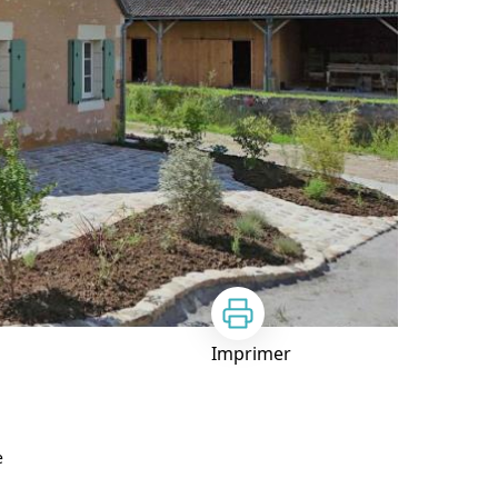
Imprimer
e