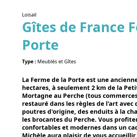
Loisail
Gîtes de France 
Porte
Voir l
Type :
Meublés et Gîtes
La Ferme de la Porte est une ancienne
hectares, à seulement 2 km de la Peti
Mortagne au Perche (tous commerces e
restauré dans les règles de l'art avec
poutres d'origine, des enduits à la ch
les brocantes du Perche. Vous profit
confortables et modernes dans un cad
Michèle aura plaisir de vous accueillir