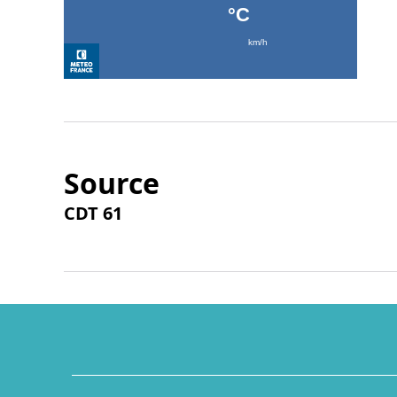
Source
CDT 61