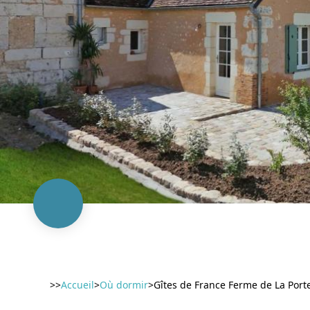
>>
Accueil
>
Où dormir
>
Gîtes de France Ferme de La Port