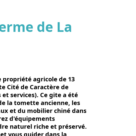
Ferme de La
'image en plein écran
 propriété agricole de 13
te Cité de Caractère de
t services). Ce gite a été
 de la tomette ancienne, les
aux et du mobilier chiné dans
erez d'équipements
re naturel riche et préservé.
 et vous guider dans la