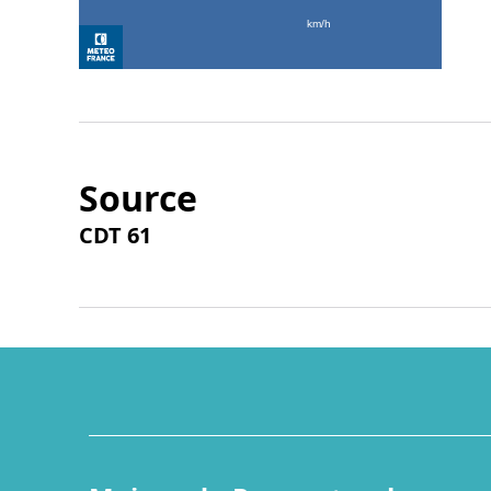
Source
CDT 61