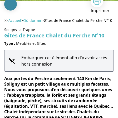
Imprimer
>>
Accueil
>
Où dormir
>
Gîtes de France Chalet du Perche N°10
Soligny-la-Trappe
Gîtes de France Chalet du Perche N°10
Type :
Meublés et Gîtes
Voir l'image en plein écran
Embarquer cet élément afin d'y avoir accès
hors connexion
Aux portes du Perche à seulement 140 Km de Paris,
Soligny est un petit village aux multiples facettes.
Nous vous proposons d'en découvrir quelques unes
: l'abbaye trappiste, la forêt et ses grands étangs
(baignade, pêche), ses circuits de randonnée
(équitation, VTT, marche), ses liens avec le Québec...
Chalet indépendant sur le site des Chalets du
Perche sur la commune de SOLIGNY-LA-TRAPPE.