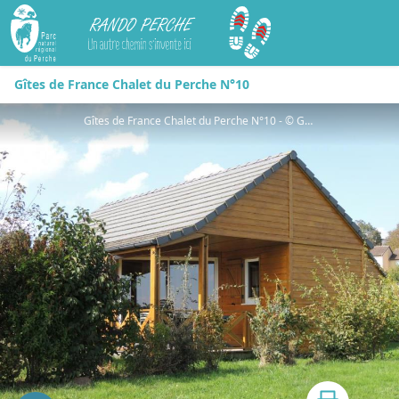
Rando Perche
Gîtes de France Chalet du Perche N°10
Gîtes de France Chalet du Perche N°10 - © Gites de France Orne