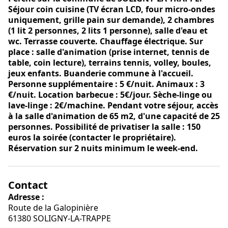
Séjour coin cuisine (TV écran LCD, four micro-ondes
uniquement, grille pain sur demande), 2 chambres
(1 lit 2 personnes, 2 lits 1 personne), salle d'eau et
wc. Terrasse couverte. Chauffage électrique. Sur
place : salle d'animation (prise internet, tennis de
table, coin lecture), terrains tennis, volley, boules,
jeux enfants. Buanderie commune à l'accueil.
Personne supplémentaire : 5 €/nuit. Animaux : 3
€/nuit. Location barbecue : 5€/jour. Sèche-linge ou
lave-linge : 2€/machine. Pendant votre séjour, accès
à la salle d'animation de 65 m2, d'une capacité de 25
personnes. Possibilité de privatiser la salle : 150
euros la soirée (contacter le propriétaire).
Réservation sur 2 nuits minimum le week-end.
Contact
Adresse :
Route de la Galopinière
61380 SOLIGNY-LA-TRAPPE