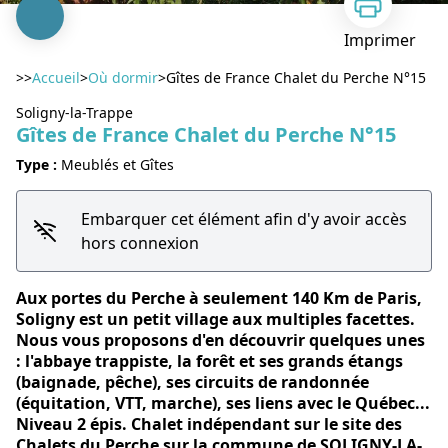
Imprimer
>>
Accueil
>
Où dormir
>
Gîtes de France Chalet du Perche N°15
Soligny-la-Trappe
Gîtes de France Chalet du Perche N°15
Type :
Meublés et Gîtes
Voir l'image en plein écran
Embarquer cet élément afin d'y avoir accès
hors connexion
Aux portes du Perche à seulement 140 Km de Paris,
Soligny est un petit village aux multiples facettes.
Nous vous proposons d'en découvrir quelques unes
: l'abbaye trappiste, la forêt et ses grands étangs
(baignade, pêche), ses circuits de randonnée
(équitation, VTT, marche), ses liens avec le Québec...
Niveau 2 épis. Chalet indépendant sur le site des
Chalets du Perche sur la commune de SOLIGNY-LA-