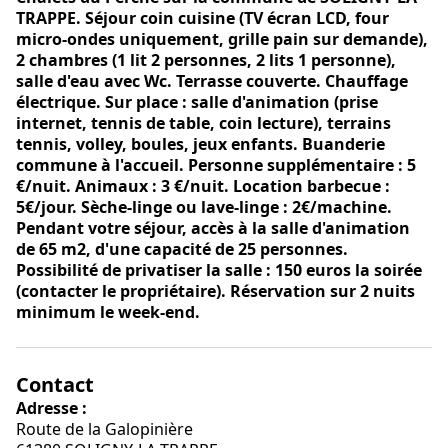
TRAPPE. Séjour coin cuisine (TV écran LCD, four
micro-ondes uniquement, grille pain sur demande),
2 chambres (1 lit 2 personnes, 2 lits 1 personne),
salle d'eau avec Wc. Terrasse couverte. Chauffage
électrique. Sur place : salle d'animation (prise
internet, tennis de table, coin lecture), terrains
tennis, volley, boules, jeux enfants. Buanderie
commune à l'accueil. Personne supplémentaire : 5
€/nuit. Animaux : 3 €/nuit. Location barbecue :
5€/jour. Sèche-linge ou lave-linge : 2€/machine.
Pendant votre séjour, accès à la salle d'animation
de 65 m2, d'une capacité de 25 personnes.
Possibilité de privatiser la salle : 150 euros la soirée
(contacter le propriétaire). Réservation sur 2 nuits
minimum le week-end.
Contact
Adresse :
Route de la Galopinière