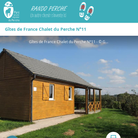
Rando Perche
Gîtes de France Chalet du Perche N°11
Gîtes de France Chalet du Perche N°11 - © Gites de France Orne