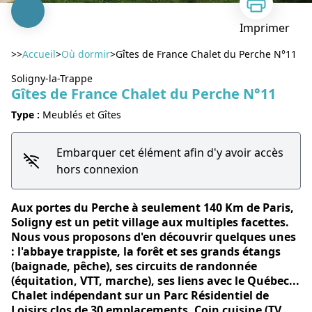
Imprimer
>>
Accueil
>
Où dormir
>
Gîtes de France Chalet du Perche N°11
Soligny-la-Trappe
Gîtes de France Chalet du Perche N°11
Type :
Meublés et Gîtes
Voir l'image en plein écran
Embarquer cet élément afin d'y avoir accès
hors connexion
Aux portes du Perche à seulement 140 Km de Paris,
Soligny est un petit village aux multiples facettes.
Nous vous proposons d'en découvrir quelques unes
: l'abbaye trappiste, la forêt et ses grands étangs
(baignade, pêche), ses circuits de randonnée
(équitation, VTT, marche), ses liens avec le Québec...
Chalet indépendant sur un Parc Résidentiel de
Loisirs clos de 30 emplacements. Coin cuisine (TV