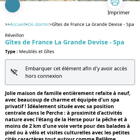
Imprimer
>>
Accueil
>
Où dormir
>
Gîtes de France La Grande Devise - Spa
Réveillon
Gîtes de France La Grande Devise - Spa
Type :
Meublés et Gîtes
Voir l'image en plein écran
Embarquer cet élément afin d'y avoir accès
hors connexion
Jolie maison de famille entièrement refaite à neuf,
avec beaucoup de charme et équipée d'un spa
privatif ! Idéalement située avec sa position
centrale dans le Perche : à proximité d'activités
nature avec l'étang de la Herse pour la pêche et à
moins de 2 km d'une voie verte pour des balades à
pied ou à vélo et visites culturelles avec les petites
cités caractères tout autour comme Bellême,