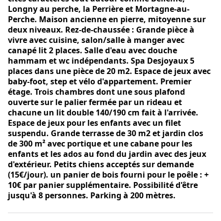
Longny au perche, la Perrière et Mortagne-au-
Perche. Maison ancienne en pierre, mitoyenne sur
deux niveaux. Rez-de-chaussée : Grande pièce à
vivre avec cuisine, salon/salle à manger avec
canapé lit 2 places. Salle d'eau avec douche
hammam et wc indépendants. Spa Desjoyaux 5
places dans une pièce de 20 m2. Espace de jeux avec
baby-foot, step et vélo d'appartement. Premier
étage. Trois chambres dont une sous plafond
ouverte sur le palier fermée par un rideau et
chacune un lit double 140/190 cm fait à l'arrivée.
Espace de jeux pour les enfants avec un filet
suspendu. Grande terrasse de 30 m2 et jardin clos
de 300 m² avec portique et une cabane pour les
enfants et les ados au fond du jardin avec des jeux
d'extérieur. Petits chiens acceptés sur demande
(15€/jour). un panier de bois fourni pour le poêle : +
10€ par panier supplémentaire. Possibilité d'être
jusqu'à 8 personnes. Parking à 200 mètres.