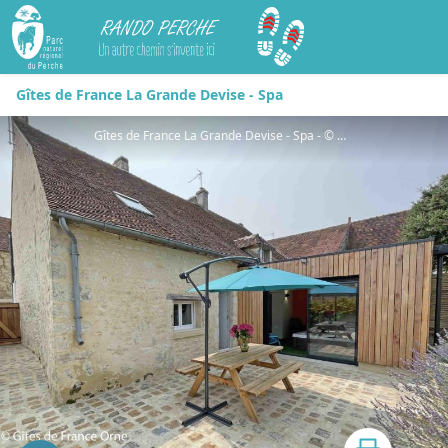
Rando Perche
Gîtes de France La Grande Devise - Spa
Gîtes de France La Grande Devise - Spa - © Gites de France Orne