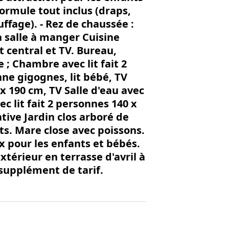
ormule tout inclus (draps,
uffage). - Rez de chaussée :
a salle à manger Cuisine
 central et TV. Bureau,
 ; Chambre avec lit fait 2
nne gigognes, lit bébé, TV
x 190 cm, TV Salle d'eau avec
 lit fait 2 personnes 140 x
ative Jardin clos arboré de
ts. Mare close avec poissons.
x pour les enfants et bébés.
térieur en terrasse d'avril à
 supplément de tarif.