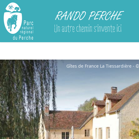
Rando Perche