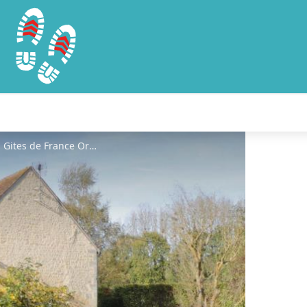
Gîtes de France La Tiessardière - © Gites de France Orne