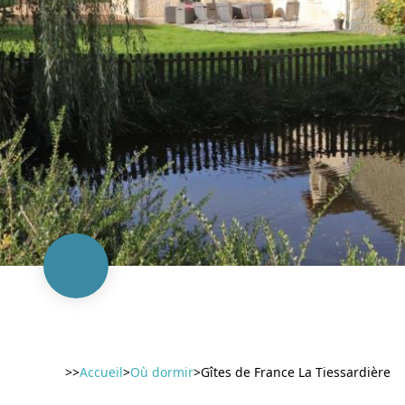
>>
Accueil
>
Où dormir
>
Gîtes de France La Tiessardière