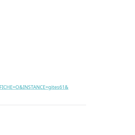
CHE=O&INSTANCE=gites61&