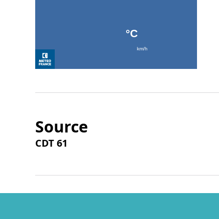
Source
CDT 61