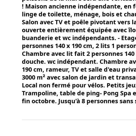
! Maison ancienne indépendante, en f
linge de toilette, ménage, bois et cha
Salon avec TV et poêle pivotant vers l
ouverte entièrement équipée avec îlot
buanderie et wc indépendants. - Etage
personnes 140 x 190 cm, 2 lits 1 perso
Chambre avec lit fait 2 personnes 140 
douche. wc indépendant. Chambre avec
190 cm, rameur, TV et salle d'eau priv
3000 m² avec salon de jardin et transa
Local non fermé pour vélos. Petits jeu
Trampoline, table de ping- Pong Spa ex
fin octobre. Jusqu'à 8 personnes sans