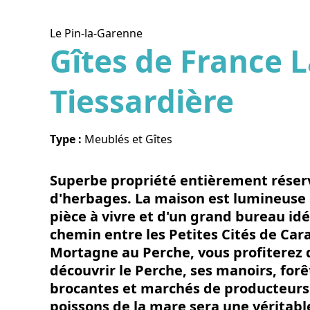
Le Pin-la-Garenne
Gîtes de France 
Tiessardière
Voir l
Type :
Meublés et Gîtes
Superbe propriété entièrement réser
d'herbages. La maison est lumineuse e
pièce à vivre et d'un grand bureau idéa
chemin entre les Petites Cités de Car
Mortagne au Perche, vous profiterez d
découvrir le Perche, ses manoirs, fo
brocantes et marchés de producteurs.
poissons de la mare sera une véritabl