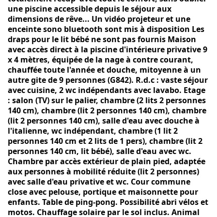
une piscine accessible depuis le séjour aux
dimensions de rêve... Un vidéo projeteur et une
enceinte sono bluetooth sont mis à disposition Les
draps pour le lit bébé ne sont pas fournis Maison
avec accès direct à la piscine d'intérieure privative 9
x 4 mètres, équipée de la nage à contre courant,
chauffée toute l'année et douche, mitoyenne à un
autre gite de 9 personnes (G842). R.d.c : vaste séjour
avec cuisine, 2 wc indépendants avec lavabo. Etage
: salon (TV) sur le palier, chambre (2 lits 2 personnes
140 cm), chambre (lit 2 personnes 140 cm), chambre
(lit 2 personnes 140 cm), salle d'eau avec douche à
l'italienne, wc indépendant, chambre (1 lit 2
personnes 140 cm et 2 lits de 1 pers), chambre (lit 2
personnes 140 cm, lit bébé), salle d'eau avec wc.
Chambre par accès extérieur de plain pied, adaptée
aux personnes à mobilité réduite (lit 2 personnes)
avec salle d'eau privative et wc. Cour commune
close avec pelouse, portique et maisonnette pour
enfants. Table de ping-pong. Possibilité abri vélos et
motos. Chauffage solaire par le sol inclus. Animal