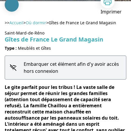
Imprimer
>>
Accueil
>
Où dormir
>
Gîtes de France Le Grand Magasin
Saint-Mard-de-Réno
Gîtes de France Le Grand Magasin
Type :
Meublés et Gîtes
Voir l'image en plein écran
Embarquer cet élément afin d'y avoir accès
hors connexion
Le gite parfait pour les tribus ! La vaste salle de
séjour permet de réunir les grandes familles
(attention tout dépassement de capacité sera
refusé). La famille Chaillou a entièrement
reconstruit cette maison chauffée en
autosuffisance par les panneaux solaires du toit.
L'intérieur a été aménagé dans un esprit
totalement récup' avec tout le confort, sans oublier