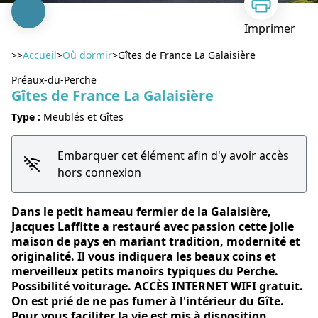
Imprimer
>>
Accueil
>
Où dormir
>
Gîtes de France La Galaisière
Préaux-du-Perche
Gîtes de France La Galaisière
Type :
Meublés et Gîtes
Voir l'image en plein écran
Embarquer cet élément afin d'y avoir accès
hors connexion
Dans le petit hameau fermier de la Galaisière,
Jacques Laffitte a restauré avec passion cette jolie
maison de pays en mariant tradition, modernité et
originalité. Il vous indiquera les beaux coins et
merveilleux petits manoirs typiques du Perche.
Possibilité voiturage. ACCÈS INTERNET WIFI gratuit.
On est prié de ne pas fumer à l'intérieur du Gîte.
Pour vous faciliter la vie est mis à disposition