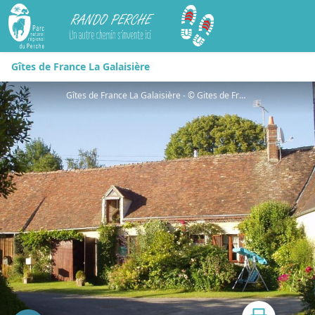
Rando Perche
Gîtes de France La Galaisière
Gîtes de France La Galaisière - © Gites de France Orne