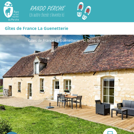
Rando Perche
Gîtes de France La Guenetterie
Gîtes de France La Guenetterie - © Gites de France Orne