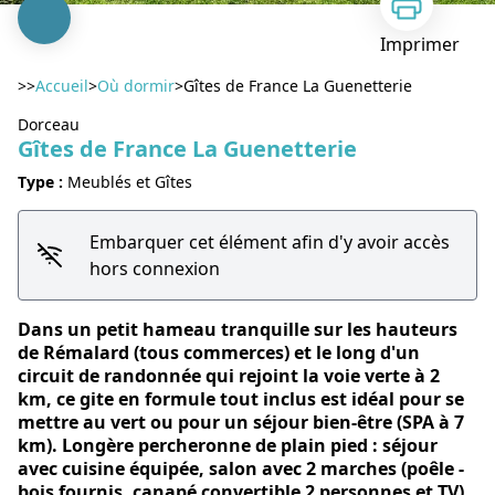
Imprimer
>>
Accueil
>
Où dormir
>
Gîtes de France La Guenetterie
Dorceau
Gîtes de France La Guenetterie
Type :
Meublés et Gîtes
Voir l'image en plein écran
Embarquer cet élément afin d'y avoir accès
hors connexion
Dans un petit hameau tranquille sur les hauteurs
de Rémalard (tous commerces) et le long d'un
circuit de randonnée qui rejoint la voie verte à 2
km, ce gite en formule tout inclus est idéal pour se
mettre au vert ou pour un séjour bien-être (SPA à 7
km). Longère percheronne de plain pied : séjour
avec cuisine équipée, salon avec 2 marches (poêle -
bois fournis, canapé convertible 2 personnes et TV),