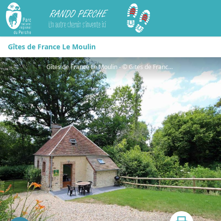
Rando Perche
Gîtes de France Le Moulin
Gîtes de France Le Moulin - © Gites de France Orne