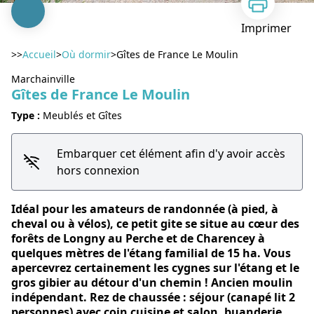
Imprimer
>>
Accueil
>
Où dormir
>
Gîtes de France Le Moulin
Marchainville
Gîtes de France Le Moulin
Type :
Meublés et Gîtes
Voir l'image en plein écran
Embarquer cet élément afin d'y avoir accès
hors connexion
Idéal pour les amateurs de randonnée (à pied, à
cheval ou à vélos), ce petit gite se situe au cœur des
forêts de Longny au Perche et de Charencey à
quelques mètres de l'étang familial de 15 ha. Vous
apercevrez certainement les cygnes sur l'étang et le
gros gibier au détour d'un chemin ! Ancien moulin
indépendant. Rez de chaussée : séjour (canapé lit 2
personnes) avec coin cuisine et salon, buanderie