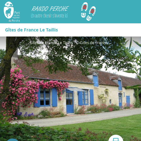
Rando Perche
Gîtes de France Le Taillis
Gîtes de France Le Taillis - © Gites de France Orne