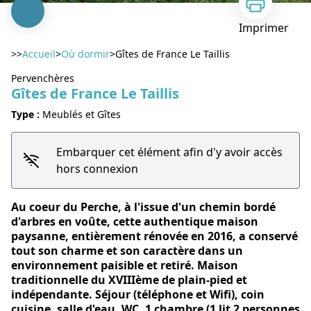
Imprimer
>>
Accueil
>
Où dormir
>
Gîtes de France Le Taillis
Pervenchères
Gîtes de France Le Taillis
Type :
Meublés et Gîtes
Voir l'image en plein écran
Embarquer cet élément afin d'y avoir accès
hors connexion
Au coeur du Perche, à l'issue d'un chemin bordé
d'arbres en voûte, cette authentique maison
paysanne, entièrement rénovée en 2016, a conservé
tout son charme et son caractère dans un
environnement paisible et retiré. Maison
traditionnelle du XVIIIème de plain-pied et
indépendante. Séjour (téléphone et Wifi), coin
cuisine, salle d'eau, WC, 1 chambre (1 lit 2 personnes