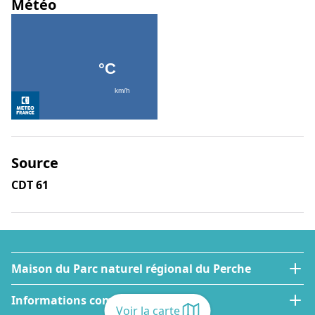
Météo
Source
CDT 61
Maison du Parc naturel régional du Perche
Informations complémentaires
Voir la carte