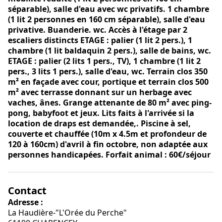
séparable), salle d'eau avec wc privatifs. 1 chambre
(1 lit 2 personnes en 160 cm séparable), salle d'eau
privative. Buanderie. wc. Accès à l'étage par 2
escaliers distincts ETAGE : palier (1 lit 2 pers.), 1
chambre (1 lit baldaquin 2 pers.), salle de bains, wc.
ETAGE : palier (2 lits 1 pers., TV), 1 chambre (1 lit 2
pers., 3 lits 1 pers.), salle d'eau, wc. Terrain clos 350
m² en façade avec cour, portique et terrain clos 500
m² avec terrasse donnant sur un herbage avec
vaches, ânes. Grange attenante de 80 m² avec ping-
pong, babyfoot et jeux. Lits faits à l'arrivée si la
location de draps est demandée,. Piscine à sel,
couverte et chauffée (10m x 4.5m et profondeur de
120 à 160cm) d'avril à fin octobre, non adaptée aux
personnes handicapées. Forfait animal : 60€/séjour
Contact
Adresse :
La Haudière-"L'Orée du Perche"