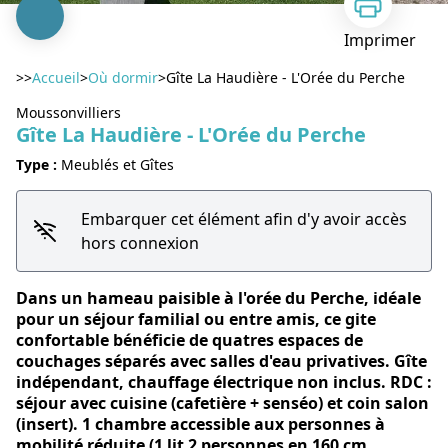
Imprimer
>>
Accueil
>
Où dormir
>
Gîte La Haudière - L'Orée du Perche
Moussonvilliers
Gîte La Haudière - L'Orée du Perche
Type :
Meublés et Gîtes
Voir l'image en plein écran
Embarquer cet élément afin d'y avoir accès
hors connexion
Dans un hameau paisible à l'orée du Perche, idéale
pour un séjour familial ou entre amis, ce gite
confortable bénéficie de quatres espaces de
couchages séparés avec salles d'eau privatives. Gîte
indépendant, chauffage électrique non inclus. RDC :
séjour avec cuisine (cafetière + senséo) et coin salon
(insert). 1 chambre accessible aux personnes à
mobilité réduite (1 lit 2 personnes en 160 cm