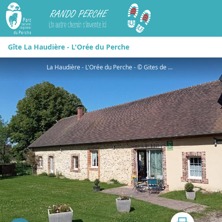
Rando Perche
Gîte La Haudière - L'Orée du Perche
La Haudière - L'Orée du Perche - © Gites de France Orne