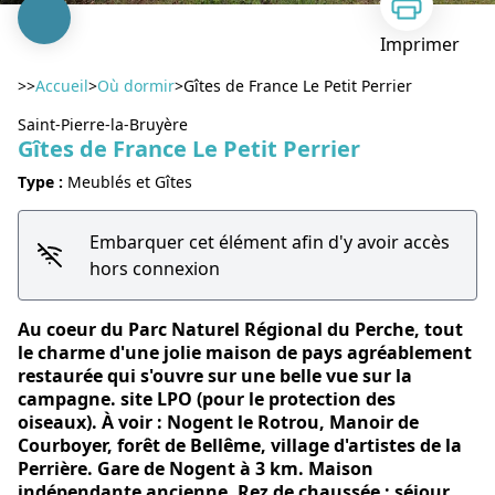
Imprimer
>>
Accueil
>
Où dormir
>
Gîtes de France Le Petit Perrier
Saint-Pierre-la-Bruyère
Gîtes de France Le Petit Perrier
Type :
Meublés et Gîtes
Voir l'image en plein écran
Embarquer cet élément afin d'y avoir accès
hors connexion
Au coeur du Parc Naturel Régional du Perche, tout
le charme d'une jolie maison de pays agréablement
restaurée qui s'ouvre sur une belle vue sur la
campagne. site LPO (pour le protection des
oiseaux). À voir : Nogent le Rotrou, Manoir de
Courboyer, forêt de Bellême, village d'artistes de la
Perrière. Gare de Nogent à 3 km. Maison
indépendante ancienne. Rez de chaussée : séjour,