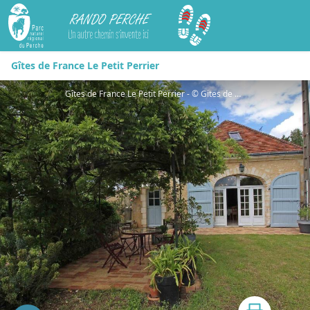
Rando Perche
Gîtes de France Le Petit Perrier
Gîtes de France Le Petit Perrier - © Gites de France Orne