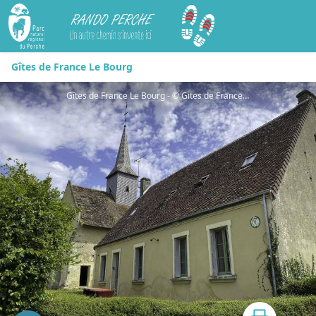
Rando Perche
Gîtes de France Le Bourg
Gîtes de France Le Bourg - © Gites de France Orne