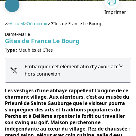
Imprimer
>>
Accueil
>
Où dormir
>
Gîtes de France Le Bourg
Dame-Marie
Gîtes de France Le Bourg
Type :
Meublés et Gîtes
Voir l'image en plein écran
Embarquer cet élément afin d'y avoir accès
hors connexion
Les vestiges d'une abbaye rappellent l'origine de ce
charmant village. Aux alentours, c'est au musée du
Prieuré de Sainte Gauburge que le visiteur pourra
s'imprégner des arts et traditions populaires du
Perche et à Bellême arpenter la forêt ou travailler
son swing au golf. Maison percheronne
indépendante au cœur du village. Rez de chaussée :
grand salon, séjour avec coin cuisine, salle d'eau