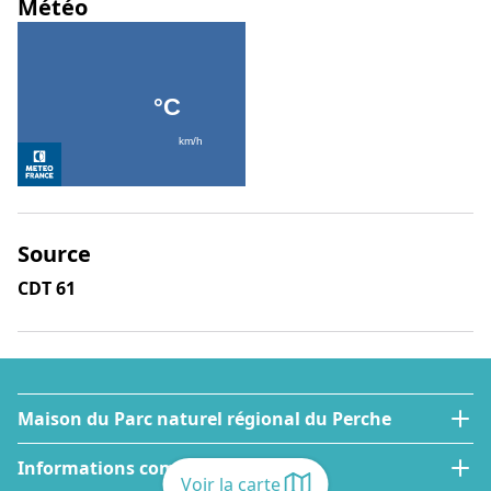
Météo
Source
CDT 61
Maison du Parc naturel régional du Perche
Informations complémentaires
Voir la carte