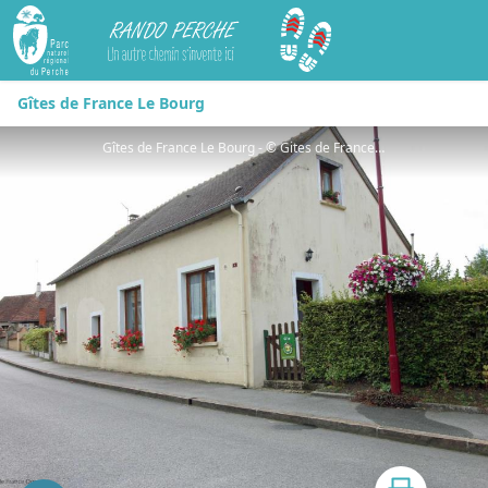
Rando Perche
Gîtes de France Le Bourg
Gîtes de France Le Bourg - © Gites de France Orne