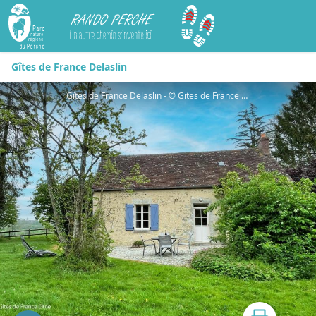
Rando Perche
Gîtes de France Delaslin
Gîtes de France Delaslin - © Gites de France Orne