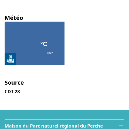
Météo
Source
CDT 28
Maison du Parc naturel régional du Perche