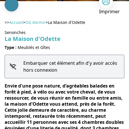
Imprimer
>>
Accueil
>
Où dormir
>
La Maison d'Odette
Senonches
La Maison d'Odette
Type :
Meublés et Gîtes
Voir l'image en plein écran
Embarquer cet élément afin d'y avoir accès
hors connexion
Envie d'une pose nature, d'agréables balades en
forêt à pied, à vélo ou avec votre cheval, de vous
ressourcer, de vous réunir en famille ou entre amis,
la maison d'Odette vous attend, près de la forêt.
Cette jolie demeure de caractère, au charme
intemporel, restaurée très récemment, peut
accueillir 11 personnes avec ses 4 chambres doubles
équipées d’une literie de qualité, dont 3 chambres