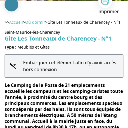
Imprimer
>>
Accueil
>
Où dormir
>
Gîte Les Tonneaux de Charencey - N°1
Saint-Maurice-lès-Charencey
Gîte Les Tonneaux de Charencey - N°1
Type :
Meublés et Gîtes
Voir l'image en plein écran
Embarquer cet élément afin d'y avoir accès
hors connexion
Le Camping de la Poste de 21 emplacements
accueille les campeurs et les camping-caristes toute
l'année, à proximité du centre bourg et des
principaux commerces. Les emplacements spacieux
sont séparés par des haies, ils sont tous équipés de
branchements électriques. A 50 mètres de l'étang
communal. Accueil à la mairie juste en face, du
lundi au vendredi de 8h30 à 17h, ou en autonomie