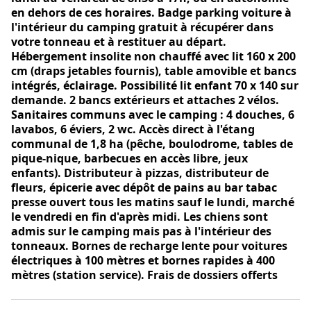
en dehors de ces horaires. Badge parking voiture à
l'intérieur du camping gratuit à récupérer dans
votre tonneau et à restituer au départ.
Hébergement insolite non chauffé avec lit 160 x 200
cm (draps jetables fournis), table amovible et bancs
intégrés, éclairage. Possibilité lit enfant 70 x 140 sur
demande. 2 bancs extérieurs et attaches 2 vélos.
Sanitaires communs avec le camping : 4 douches, 6
lavabos, 6 éviers, 2 wc. Accès direct à l'étang
communal de 1,8 ha (pêche, boulodrome, tables de
pique-nique, barbecues en accès libre, jeux
enfants). Distributeur à pizzas, distributeur de
fleurs, épicerie avec dépôt de pains au bar tabac
presse ouvert tous les matins sauf le lundi, marché
le vendredi en fin d'après midi. Les chiens sont
admis sur le camping mais pas à l'intérieur des
tonneaux. Bornes de recharge lente pour voitures
électriques à 100 mètres et bornes rapides à 400
mètres (station service). Frais de dossiers offerts