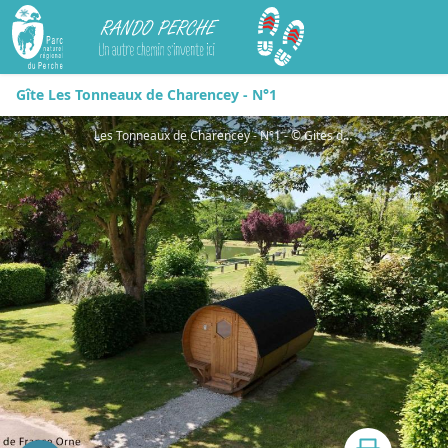
Rando Perche
Gîte Les Tonneaux de Charencey - N°1
Les Tonneaux de Charencey - N°1 - © Gites de France Orne